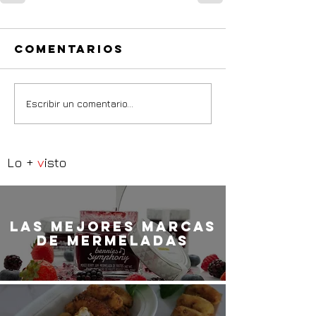
Comentarios
Escribir un comentario...
Lo +
v
isto
LaS MEJORES marcas
de mermeladas