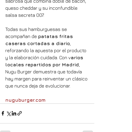
sabrosa que combina doble de bacon, 
queso cheddar y su inconfundible 
salsa secreta 007.
Todas sus hamburguesas se 
acompañan de 
patatas fritas 
caseras cortadas a diario
, 
reforzando la apuesta por el producto 
y la elaboración cuidada. Con v
arios 
locales repartidos por Madrid
, 
Nugu Burger demuestra que todavía 
hay margen para reinventar un clásico 
que nunca deja de evolucionar.
nuguburger.com