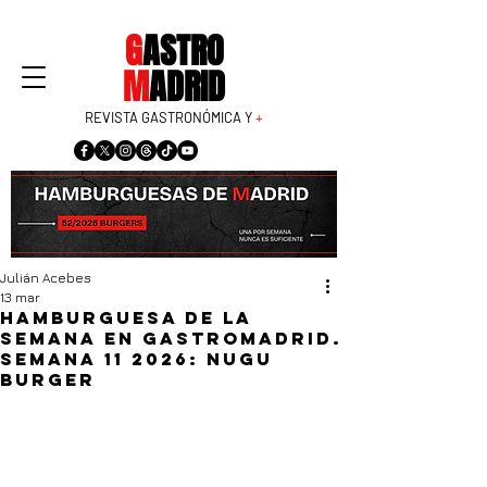
G
ASTRO
M
ADRID
REVISTA GASTRONÓMICA Y
+
Julián Acebes
13 mar
Hamburguesa de la
semana en GastroMadrid.
Semana 11 2026: Nugu
Burger