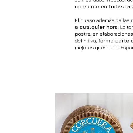
consume en todas las
El queso además de las 
a cualquier hora
. Lo t
postre, en elaboraciones 
definitiva,
forma parte 
mejores quesos de España