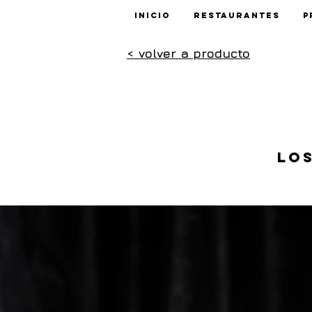
Inicio
Restaurantes
P
< volver a producto
Lo