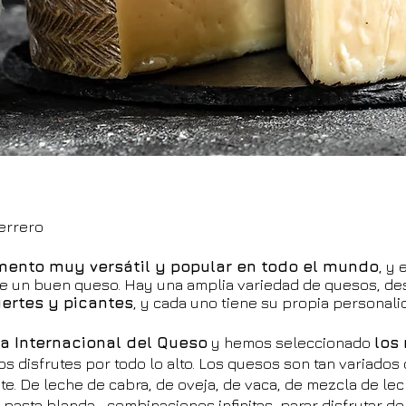
errero
mento muy versátil y popular en todo el mundo
, y 
de un buen queso. Hay una amplia variedad de quesos, de
ertes y picantes
, y cada uno tiene su propia personali
ía Internacional del Queso
y hemos seleccionado
los
os disfrutes por todo lo alto. Los quesos son tan variados
te. De leche de cabra, de oveja, de vaca, de mezcla de lec
 pasta blanda… combinaciones infinitas, parar disfrutar d