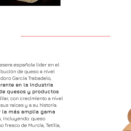
sera española líder en el
ibución de queso a nivel
doro García Trabadelo,
erente en la industria
de quesos y productos
liar, con crecimiento a nivel
us raíces y a su historia.
r la más amplia gama
a
, incluyendo: queso
 fresco de Murcia, Tetilla,