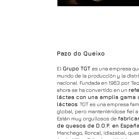
Pazo do Queixo
El
Grupo TGT
es una empresa que
mundo de la producción y la distr
nacional. Fundada en 1963 por Teo
ahora se ha convertido en un
ref
láctea con una amplia gama 
lácteos
. TGT es una empresa fami
global, pero manteniéndose fiel a s
Están muy orgullosos de
fabrica
de quesos de D.O.P. en Españ
Manchego, Roncal, Idiazabal, queso