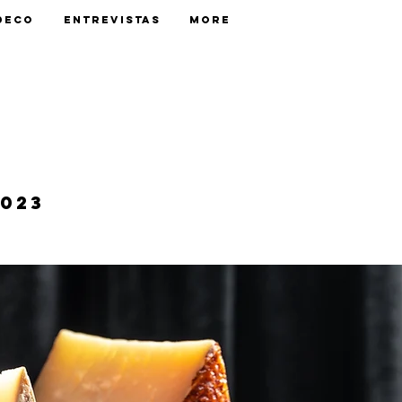
Deco
Entrevistas
More
2023