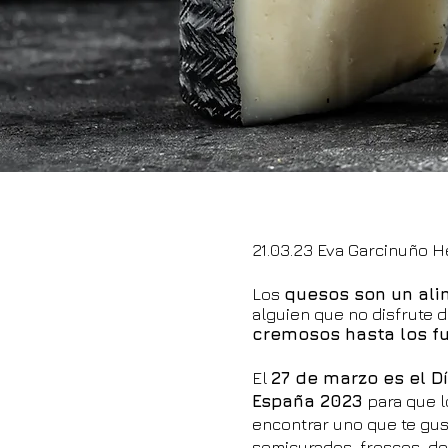
21.03.23 Eva Garcinuño H
Los
quesos son un ali
alguien que no disfrute 
cremosos hasta los fu
El
27 de marzo es el D
España 2023
para que l
encontrar uno que te gus
semicurados, frescos, de