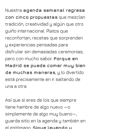
Nuestra 
agenda semanal regresa 
con cinco propuestas
 que mezclan 
tradición, creatividad y algún que otro 
guiño internacional. Platos que 
reconfortan, recetas que sorprenden 
y experiencias pensadas para 
disfrutar sin demasiadas ceremonias, 
pero con mucho sabor. 
Porque en 
Madrid se puede comer muy bien 
de muchas maneras
, y lo divertido 
está precisamente en ir saltando de 
una a otra.
Así que si eres de los que siempre 
tiene hambre de algo nuevo —o 
simplemente de algo muy bueno—, 
guarda sitio en la agenda y también en 
el estómago. 
Sigue leyendo y 