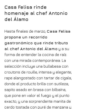
Casa Felisa rinde 
homenaje al chef Antonio 
del Álamo
Hasta finales de marzo, 
Casa Felisa 
propone un recorrido 
gastronómico que rinde tributo 
al chef Antonio del Álamo
 y a su 
forma de entender la cocina de raíz 
con una mirada contemporánea. La 
selección incluye una bullabesa con 
croutons de rouille, intensa y elegante; 
rape alangostado con tartar de cigala, 
donde el producto brilla con sutileza; 
sapito asado en brasa con bilbaína, 
que pone en valor el fuego y el punto 
exacto; y una sorprendente manita de 
cerdo tostada con puré de manzana y 