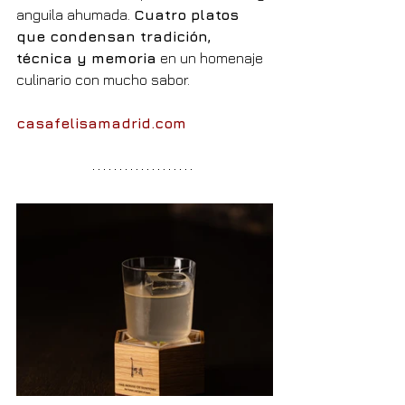
anguila ahumada. 
Cuatro platos 
que condensan tradición, 
técnica y memoria
 en un homenaje 
culinario con mucho sabor.
casafelisamadrid.com