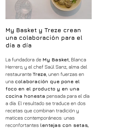
My Basket y Treze crean 
una colaboración para el 
día a día
La fundadora de 
My Basket
, Blanca 
Herrero, y el chef Saúl Sanz, alma del 
restaurante 
Treze
, unen fuerzas en 
una 
colaboración que pone el 
foco en el producto y en una 
cocina honesta
 pensada para el día 
a día. El resultado se traduce en dos 
recetas que combinan tradición y 
matices contemporáneos: unas 
reconfortantes 
lentejas con setas, 
elaboradas con sofrito y cocción 