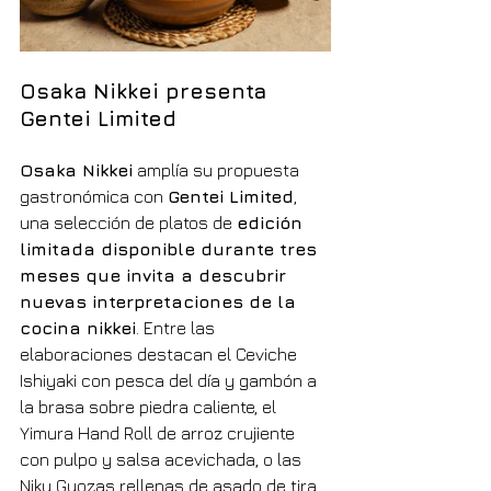
Osaka Nikkei presenta 
Gentei Limited
Osaka Nikkei
 amplía su propuesta 
gastronómica con 
Gentei Limited
, 
una selección de platos de 
edición 
limitada disponible durante tres 
meses que invita a descubrir 
nuevas interpretaciones de la 
cocina nikkei
. Entre las 
elaboraciones destacan el Ceviche 
Ishiyaki con pesca del día y gambón a 
la brasa sobre piedra caliente, el 
Yimura Hand Roll de arroz crujiente 
con pulpo y salsa acevichada, o las 
Niku Gyozas rellenas de asado de tira. 