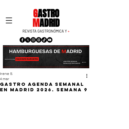
G
ASTRO
M
ADRID
REVISTA GASTRONÓMICA Y
+
Irene S.
4 mar
Gastro agenda semanal
en Madrid 2026. Semana 9