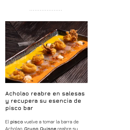
Acholao reabre en salesas 
y recupera su esencia de 
pisco bar
El 
pisco
 vuelve a tomar la barra de 
Acholao. 
Grupo Quispe
 reabre su 