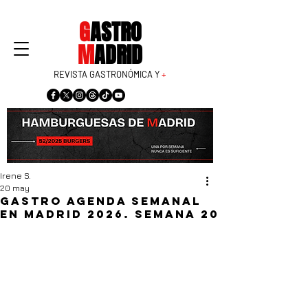
G
ASTRO
M
ADRID
REVISTA GASTRONÓMICA Y
+
Irene S.
20 may
Gastro agenda semanal
en Madrid 2026. Semana 20