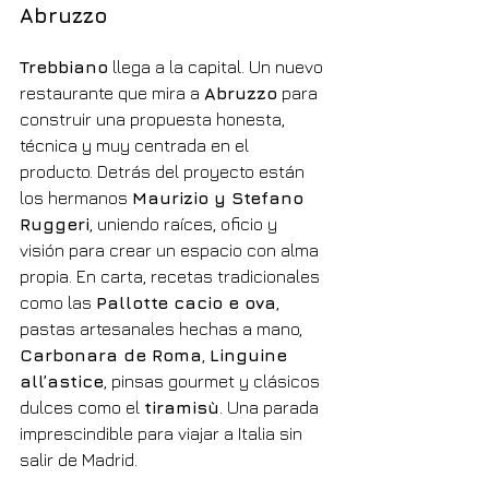
Abruzzo
Trebbiano
 llega a la capital. Un nuevo 
restaurante que mira a 
Abruzzo
 para 
construir una propuesta honesta, 
técnica y muy centrada en el 
producto. Detrás del proyecto están 
los hermanos 
Maurizio y Stefano 
Ruggeri
, uniendo raíces, oficio y 
visión para crear un espacio con alma 
propia. En carta, recetas tradicionales 
como las 
Pallotte cacio e ova
, 
pastas artesanales hechas a mano, 
Carbonara de Roma
, 
Linguine 
all’astice
, pinsas gourmet y clásicos 
dulces como el 
tiramisù
. Una parada 
imprescindible para viajar a Italia sin 
salir de Madrid.