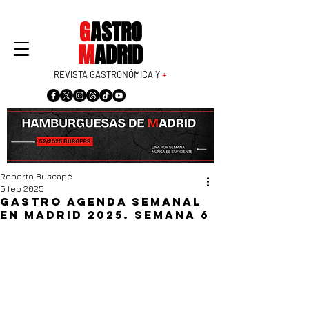
G
ASTRO
M
ADRID
REVISTA GASTRONÓMICA Y
+
Roberto Buscapé
5 feb 2025
Gastro agenda semanal
en Madrid 2025. Semana 6