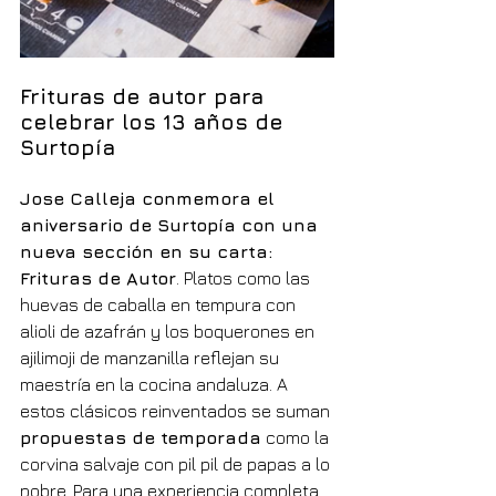
Frituras de autor para 
celebrar los 13 años de 
Surtopía
Jose Calleja conmemora el 
aniversario de Surtopía con una 
nueva sección en su carta: 
Frituras de Autor
. Platos como las 
huevas de caballa en tempura con 
alioli de azafrán y los boquerones en 
ajilimoji de manzanilla reflejan su 
maestría en la cocina andaluza. A 
estos clásicos reinventados se suman 
propuestas de temporada
 como la 
corvina salvaje con pil pil de papas a lo 
pobre. Para una experiencia completa, 