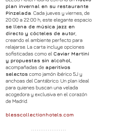
plan invernal en su restaurante 
Pinzelada
. Cada jueves y viernes, de 
20:00 a 22:00 h, este elegante espacio 
se llena de música jazz en 
directo y cócteles de autor
, 
creando el ambiente perfecto para 
relajarse. La carta incluye opciones 
sofisticadas como el 
Caviar Martini 
y propuestas sin alcohol
, 
acompañadas de 
aperitivos 
selectos
 como jamón ibérico 5J y 
anchoas del Cantábrico. Un plan ideal 
para quienes buscan una velada 
acogedora y exclusiva en el corazón 
de Madrid.
blesscollectionhotels.com