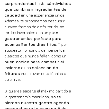
sorprendentes
 hasta 
sándwiches 
que combinan ingredientes de 
calidad
 en una experiencia única. 
Además, te proponemos descubrir 
nuevas formas de disfrutar de las 
tardes invernales con un 
plan 
gastronómico perfecto para 
acompañar los días fríos
. Y, por 
supuesto, no nos olvidamos de los 
clásicos que nunca fallan, como un 
buen cocido para combatir el 
invierno
 o una 
selección de 
frituras
 que elevan esta técnica a 
otro nivel.
Si quieres sacarle el máximo partido a 
la gastronomía madrileña, 
no te 
pierdas nuestra gastro agenda 
semanal para la semana 6 del 