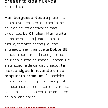
presenta dos nuevas 
recetas
Hamburguesa Nostra
 presenta 
dos nuevas recetas que harán las 
delicias de los carnívoros más 
exigentes. 
La Chicken Mamacita
combina pollo crujiente con alioli, 
rúcula, tomates secos y queso 
ahumado, mientras que la 
Doble BB
apuesta por carne de buey con salsa 
bourbon, queso ahumado y bacon. Fiel 
a su filosofía de calidad y sabor, 
la 
marca sigue innovando en su 
propuesta premium
. Disponibles en 
sus restaurantes y en delivery, estas 
hamburguesas prometen convertirse 
en imprescindibles para los amantes 
de la buena carne.
hamburguesanostra.com