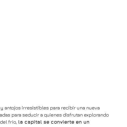
y antojos irresistibles para recibir una nueva 
das para seducir a quienes disfrutan explorando 
el frío, 
la capital se convierte en un 