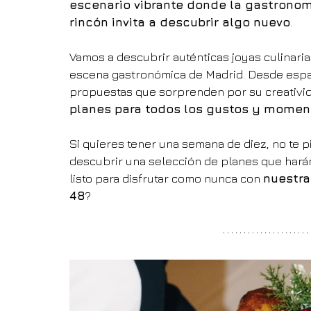
escenario vibrante donde la gastronom
rincón invita a descubrir algo nuevo
.
Vamos a descubrir auténticas joyas culinarias
escena gastronómica de Madrid. Desde espaci
propuestas que sorprenden por su creativid
planes para todos los gustos y moment
Si quieres tener una semana de diez, no te pi
descubrir una selección de planes que harán
listo para disfrutar como nunca con 
nuestra
48
?