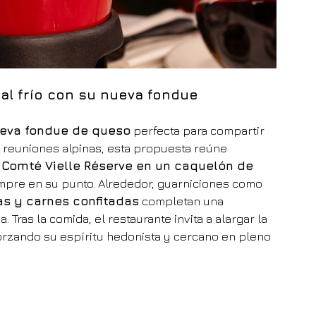
 al frío con su nueva fondue
eva fondue de queso
 perfecta para compartir 
as reuniones alpinas, esta propuesta reúne 
 Comté Vielle Réserve en un caquelón de 
mpre en su punto. Alrededor, guarniciones como 
as y carnes confitadas
 completan una 
 Tras la comida, el restaurante invita a alargar la 
orzando su espíritu hedonista y cercano en pleno 