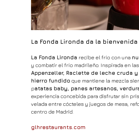
La Fonda Lironda da la bienvenida
La Fonda Lironda
 recibe el frío con una 
nu
y combatir el frío madrileño. Inspirada en l
Appenzeller, Raclette de leche cruda y
hierro fundido
 que mantiene la mezcla sie
p
atatas baby, panes artesanos, verdur
experiencia concebida para disfrutar sin prisa.
velada entre cócteles y juegos de mesa, ref
centro de Madrid.
glhrestaurants.com