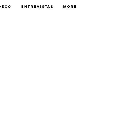
Deco
Entrevistas
More