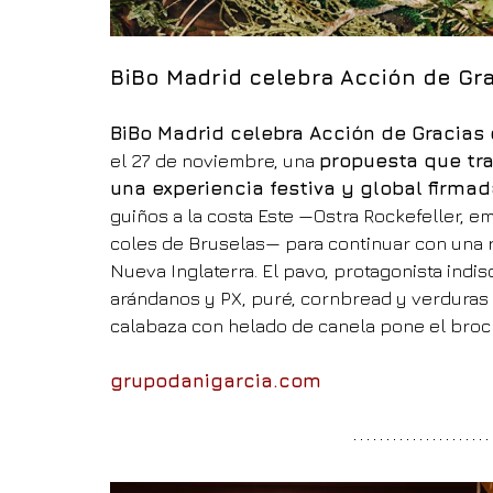
BiBo Madrid celebra Acción de Gr
BiBo Madrid celebra Acción de Gracias
el 27 de noviembre, una 
propuesta que tr
una experiencia festiva y global firmad
guiños a la costa Este —Ostra Rockefeller, 
coles de Bruselas— para continuar con una r
Nueva Inglaterra. El pavo, protagonista indis
arándanos y PX, puré, cornbread y verduras g
calabaza con helado de canela pone el broc
grupodanigarcia.com