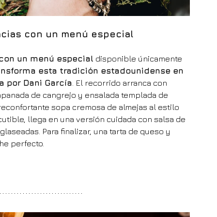
acias con un menú especial
 con un menú especial
 disponible únicamente 
ansforma esta tradición estadounidense en 
a por Dani García
. El recorrido arranca con 
empanada de cangrejo y ensalada templada de 
econfortante sopa cremosa de almejas al estilo 
cutible, llega en una versión cuidada con salsa de 
laseadas. Para finalizar, una tarta de queso y 
he perfecto.