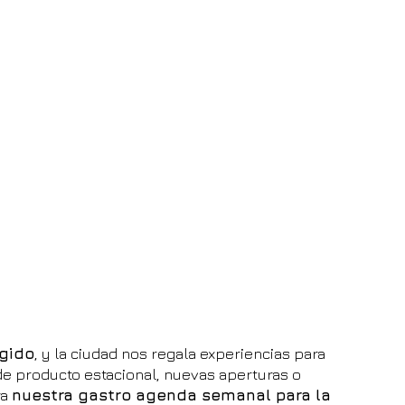
lgido
, y la ciudad nos regala experiencias para 
de producto estacional, nuevas aperturas o 
a 
nuestra gastro agenda semanal para la 