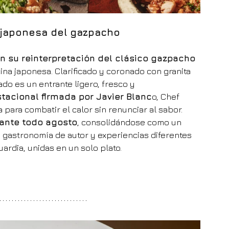
 japonesa del gazpacho
 su reinterpretación del clásico gazpacho 
ocina japonesa. Clarificado y coronado con granita 
do es un entrante ligero, fresco y 
tacional firmada por Javier Blanc
o, Chef 
ara combatir el calor sin renunciar al sabor. 
ante todo agosto
, consolidándose como un 
gastronomía de autor y experiencias diferentes 
ardia, unidas en un solo plato.