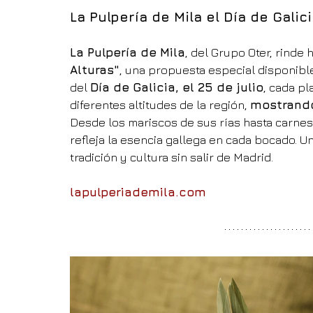
La Pulpería de Mila el Día de Galici
La Pulpería de Mila
, del Grupo Oter, rinde 
Alturas"
, una propuesta especial disponible
del 
Día de Galicia, el 25 de julio
, cada p
diferentes altitudes de la región, 
mostrando
Desde los mariscos de sus rías hasta carnes y
refleja la esencia gallega en cada bocado. U
tradición y cultura sin salir de Madrid.
lapulperiademila.com