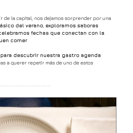
ir de la capital, nos dejamos sorprender por una 
ásico del verano
, 
exploramos sabores 
celebramos fechas que conectan con la 
 buen comer
.
e para descubrir nuestra gastro agenda 
as a querer repetir más de uno de estos 