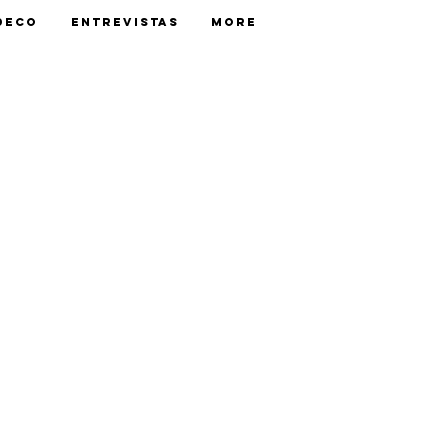
Deco
Entrevistas
More