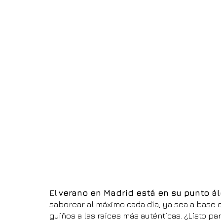
El 
verano en Madrid está en su punto á
saborear al máximo cada día, ya sea a base 
guiños a las raíces más auténticas. ¿Listo par