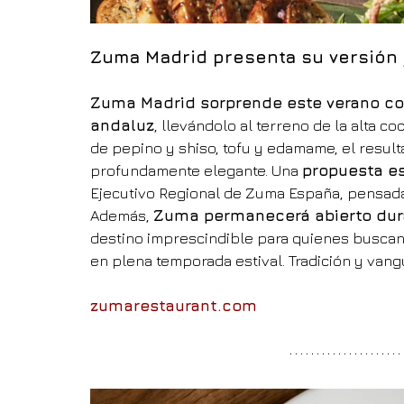
Zuma Madrid presenta su versión
Zuma Madrid sorprende este verano con
andaluz
, llevándolo al terreno de la alta c
de pepino y shiso, tofu y edamame, el resulta
profundamente elegante. Una 
propuesta es
Ejecutivo Regional de Zuma España, pensada p
Además, 
Zuma permanecerá abierto dur
destino imprescindible para quienes buscan 
en plena temporada estival. Tradición y vangu
zumarestaurant.com