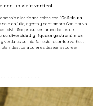
a con un viaje vertical
homenaje a las tierras celtas con 
"Galicia en 
 solo en julio, agosto y septiembre. Con motivo 
lato reivindica productos procedentes de 
 su diversidad y riqueza gastronómica
. 
 verduras de interior, este recorrido vertical 
n plan ideal para quienes desean saborear 