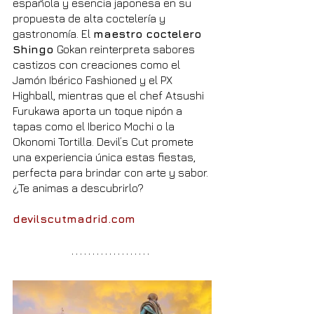
española y esencia japonesa en su 
propuesta de alta coctelería y 
gastronomía. El 
maestro coctelero 
Shingo 
Gokan reinterpreta sabores 
castizos con creaciones como el 
Jamón Ibérico Fashioned y el PX 
Highball, mientras que el chef Atsushi 
Furukawa aporta un toque nipón a 
tapas como el Iberico Mochi o la 
Okonomi Tortilla. Devil’s Cut promete 
una experiencia única estas fiestas, 
perfecta para brindar con arte y sabor. 
¿Te animas a descubrirlo?
devilscutmadrid.com