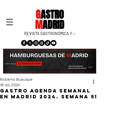
G
ASTRO
M
ADRID
REVISTA GASTRONÓMICA Y
+
Roberto Buscapé
18 dic 2024
Gastro agenda semanal
en Madrid 2024. Semana 51