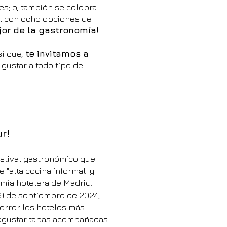
es; o, también se celebra
al con ocho opciones de
jor de la gastronomía!
sí que,
te invitamos a
gustar a todo tipo de
r!
stival gastronómico que
e "alta cocina informal" y
mía hotelera de Madrid.
 29 de septiembre de 2024,
orrer los hoteles más
degustar tapas acompañadas