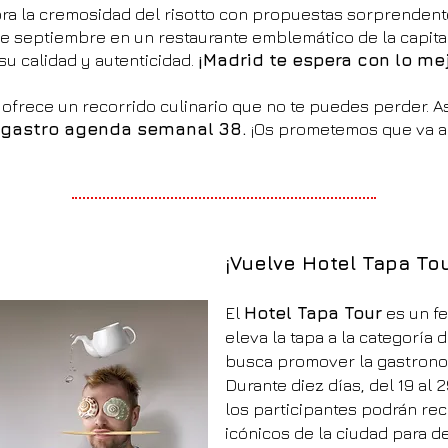
bra la cremosidad del risotto con propuestas sorprendent
0 de septiembre en un restaurante emblemático de la capit
su calidad y autenticidad.
¡Madrid te espera con lo me
 ofrece un recorrido culinario que no te puedes perder. A
a gastro agenda semanal 38.
¡Os prometemos que va a 
¡Vuelve Hotel Tapa Tou
El
Hotel Tapa Tour
es un fe
eleva la tapa a la categoría d
busca promover la gastrono
Durante diez días, del 19 al
los participantes podrán rec
icónicos de la ciudad para 