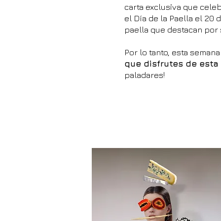
carta exclusiva que cele
el Día de la Paella el 2
paella que destacan por 
Por lo tanto, esta semana
que disfrutes de est
paladares!