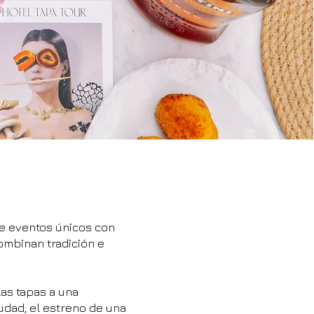
de eventos únicos con
mbinan tradición e
las tapas a una
iudad; el estreno de una