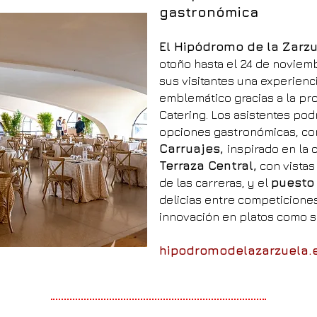
gastronómica
El Hipódromo de la Zarz
otoño hasta el 24 de noviem
sus visitantes una experienc
emblemático gracias a la pr
Catering. Los asistentes podr
opciones gastronómicas, com
Carruajes,
inspirado en la c
Terraza Central,
con vistas 
de las carreras, y el
puesto
delicias entre competicione
innovación en platos como s
hipodromodelazarzuela.