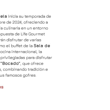
uela
inicia su temporada de
bre de 2024, ofreciendo a
ia culinaria en un entorno
opuesta de Life Gourmet
án disfrutar de varias
o el buffet de la
Sala de
ocina internacional, la
privilegiadas para disfrutar
 "Bocado"
, que ofrece
s, combinando tradición e
us famosos gofres.
es