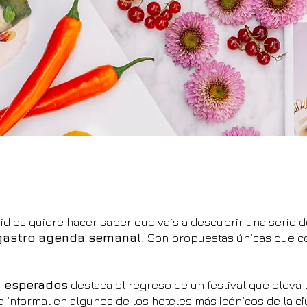
d os quiere hacer saber que vais a descubrir una serie 
gastro agenda semanal.
Son propuestas únicas que co
s esperados
destaca el regreso de un festival que eleva 
a informal en algunos de los hoteles más icónicos de la c