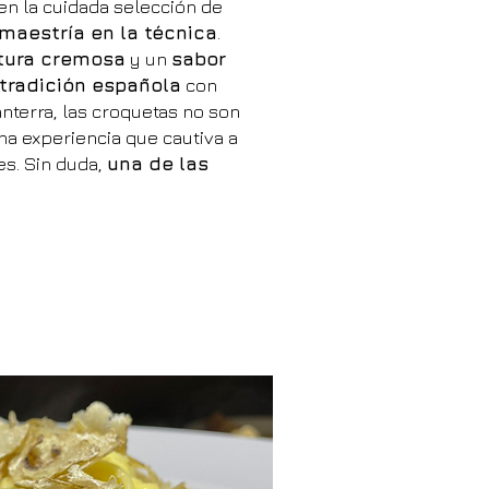
 en la cuidada selección de
maestría en la técnica
.
tura cremosa
y un
sabor
tradición española
con
nterra, las croquetas no son
na experiencia que cautiva a
s. Sin duda,
una de las