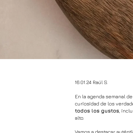
16.01.24 Raúl S.
En la agenda semanal de e
curiosidad de los verda
todos los gustos
, inc
alto.
Vamos a destacar autént