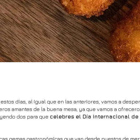
stos días, al igual que en las anteriores, vamos a despert
deros amantes de la buena mesa, ya que vamos a ofrecer
luyendo dos para que
celebres el Día Internacional de
icas gemas gastronómicas que van desde puestos de mer