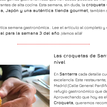
antes de alta cocina. Esta semana, sin duda, la
croqueta
lia, Japón y una auténtica tienda gourmet
, también 
ntica semana gastronómica... Lee el artículo al completo y
l para la semana 3 del año
. ¡Vamos allá!
Las croquetas de Sant
nivel
En
San
terra
cada detalle cu
excelencia. Este restaurante
Madrid (Calle General Pardiñ
refugio gastronómico que de
Aprovechando que hoy es e
Croqueta
, queremos reco