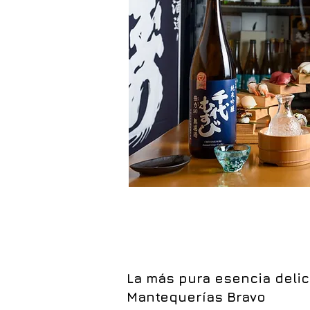
La más pura esencia deli
Mantequerías Bravo