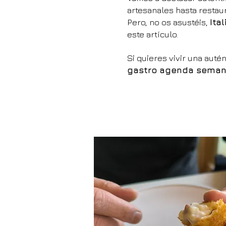
artesanales hasta restaur
Pero, no os asustéis,
Ita
este artículo.
Si quieres vivir una auté
gastro agenda semana