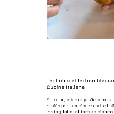
Tagliolini al tartufo blanc
Cucina Italiana
Este manjar, tan exquisito como el
pasión por la auténtica cocina ita
los
tagliolini al tartufo bianco