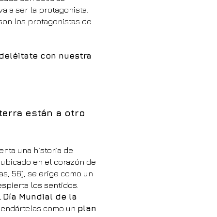
va a ser la protagonista.
son los protagonistas de
deléitate con nuestra
erra están a otro
enta una historia de
, ubicado en el corazón de
as, 56), se erige como un
spierta los sentidos.
l
Día Mundial de la
mendártelas como un
plan