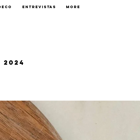
Deco
Entrevistas
More
 2024