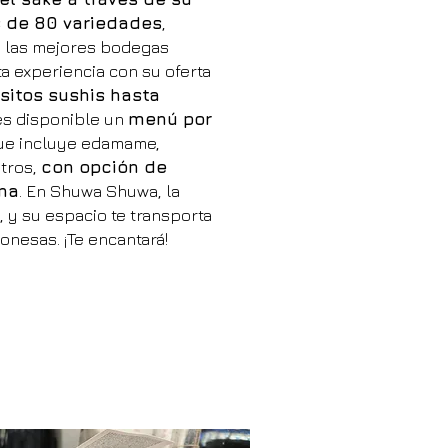
 de 80 variedades
,
 las mejores bodegas
 experiencia con su oferta
sitos sushis hasta
nes disponible un
menú por
e incluye edamame,
tros,
con opción de
ona
. En Shuwa Shuwa, la
, y su espacio te transporta
onesas. ¡Te encantará!