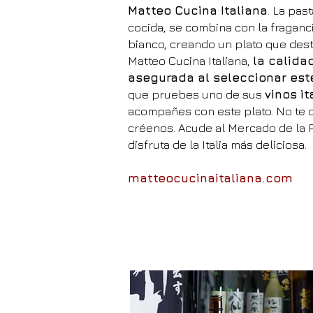
Matteo Cucina Italiana
. La pas
cocida, se combina con la fragancia
bianco, creando un plato que dest
Matteo Cucina Italiana,
la calida
asegurada al seleccionar est
que pruebes uno de sus
vinos it
acompañes con este plato. No te d
créenos. Acude al Mercado de la Pa
disfruta de la Italia más deliciosa.
matteocucinaitaliana.com