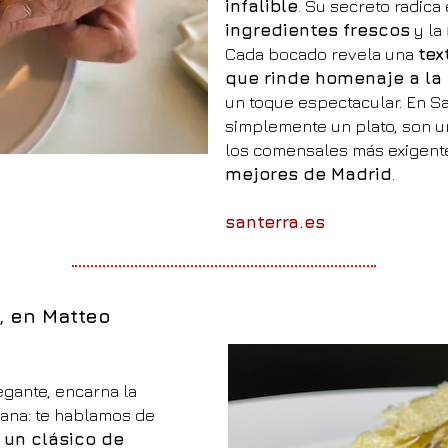
infalible
. Su secreto radica
ingredientes frescos
y la
Cada bocado revela una
tex
que rinde homenaje a la 
un toque espectacular. En Sa
simplemente un plato, son u
los comensales más exigente
mejores de Madrid
.
santerra.es
o, en Matteo
egante, encarna la
liana: te hablamos de
, un clásico de