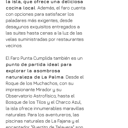
la isla, que ofrece una deliciosa
cocina local
. Además, el faro cuenta
con opciones para satisfacer los
paladares más exigentes, desde
desayunos exquisitos entregados a
las suites hasta cenas a la luz de las
velas suministradas por restaurantes
vecinos.
El Faro Punta Cumplida también es un
punto de partida ideal para
explorar la asombrosa
naturaleza de La Palma
. Desde el
Roque de los Muchachos, con su
impresionante Mirador y su
Observatorio Astrofísico, hasta el
Bosque de los Tilos y el Charco Azul,
la isla ofrece innumerables maravillas
naturales. Para los aventureros, las
piscinas naturales de La Fajana y el
encantador "Puertito de Talavera" son