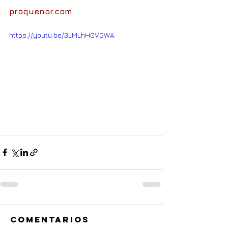
proquenor.com
https://youtu.be/3LMLhH0VGWA
Comentarios