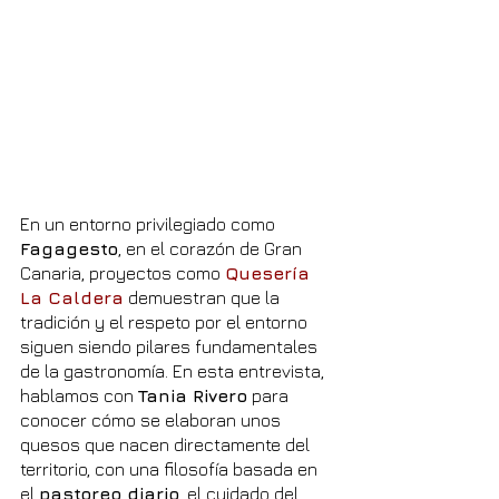
En un entorno privilegiado como 
Fagagesto
, en el corazón de Gran 
Canaria, proyectos como 
Quesería 
La Caldera
 demuestran que la 
tradición y el respeto por el entorno 
siguen siendo pilares fundamentales 
de la gastronomía. En esta entrevista, 
hablamos con 
Tania Rivero
 para 
conocer cómo se elaboran unos 
quesos que nacen directamente del 
territorio, con una filosofía basada en 
el 
pastoreo diario
, el cuidado del 