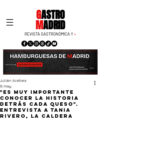
G
ASTRO
M
ADRID
REVISTA GASTRONÓMICA Y
+
Julián Acebes
9 may
"Es muy importante
conocer la historia
detrás cada queso".
Entrevista a Tania
Rivero, La Caldera