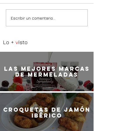
Escribir un comentario...
Lo +
v
isto
LaS MEJORES marcas
de mermeladas
Croquetas de jamón
ibérico