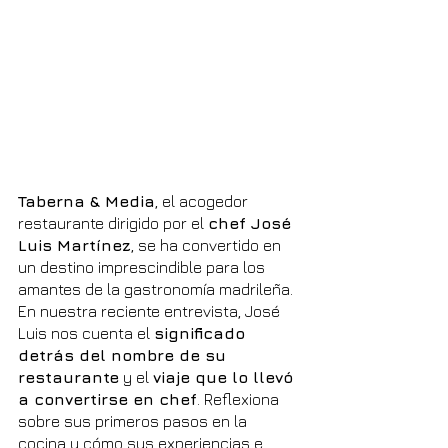
Taberna & Media
, el acogedor 
restaurante dirigido por el 
chef José 
Luis Martínez
, se ha convertido en 
un destino imprescindible para los 
amantes de la gastronomía madrileña. 
En nuestra reciente entrevista, José 
Luis nos cuenta el 
significado 
detrás del nombre de su 
restaurante
 y el 
viaje que lo llevó 
a convertirse en chef
. Reflexiona 
sobre sus primeros pasos en la 
cocina y cómo sus experiencias e 