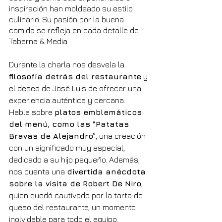
inspiración han moldeado su estilo 
culinario. Su pasión por la buena 
comida se refleja en cada detalle de 
Taberna & Media.
Durante la charla nos desvela la 
filosofía detrás del restaurante
 y 
el deseo de José Luis de ofrecer una 
experiencia auténtica y cercana. 
Habla sobre 
platos emblemáticos 
del menú, como las “Patatas 
Bravas de Alejandro”
, una creación 
con un significado muy especial, 
dedicado a su hijo pequeño. Además, 
nos cuenta una 
divertida anécdota 
sobre la visita de Robert De Niro
, 
quien quedó cautivado por la tarta de 
queso del restaurante, un momento 
inolvidable para todo el equipo.