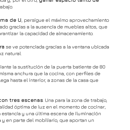
abajo.
orma de U
, persigue el máximo aprovechamiento 
iado gracias a la ausencia de muebles altos, que 
arantizar la capacidad de almacenamiento.
ra
 se ve potenciada gracias a la ventana ubicada 
uz natural.
iante la sustitución de la puerta batiente de 80 
misma anchura que la cocina, con perfiles de 
llega hasta el interior, a zonas de la casa que 
a con tres escenas
. Una para la zona de trabajo, 
calidad óptima de luz en el momento de cocinar; 
a estancia y una última escena de iluminación 
na y en parte del mobiliario, que aportan un 