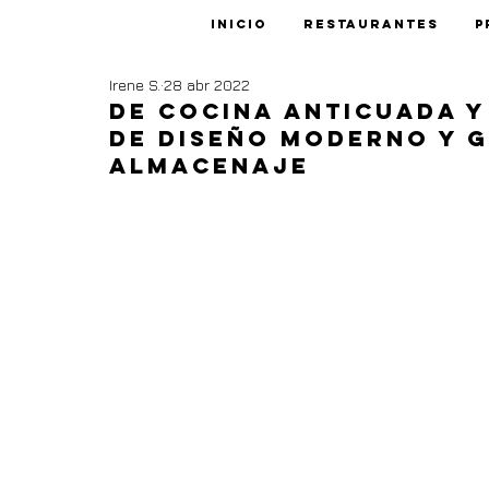
Inicio
Restaurantes
P
Irene S.
28 abr 2022
De cocina anticuada 
de diseño moderno y 
almacenaje