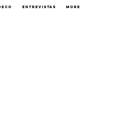
Deco
Entrevistas
More