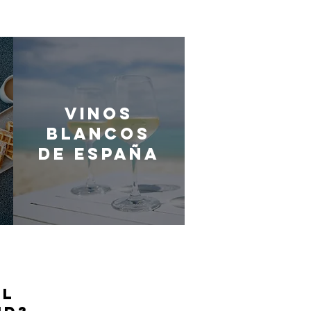
Vinos
blancos
de España
EL