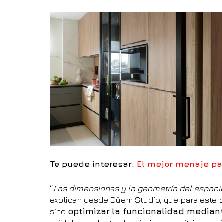
Te puede interesar: 
El mejor menaje pa
“
Las dimensiones y la geometría del espaci
explican desde Düem Studio, que para este p
sino 
optimizar la funcionalidad mediant