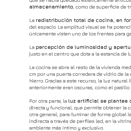
almacenamiento
, como de superficie de tr
La 
redistribución total de cocina, en f
del espacio. La amplitud visual se ha potenc
únicamente visten uno de los frentes para g
La 
percepción de luminosidad y apertu
justo en el centro que dota a la estancia de l
La cocina se abre al resto de la vivienda med
cm por una puerta corredera de vidrio de la 
hierro. Gracias a este recurso, la luz natural 
anteriormente eran oscuras, como el pasillo.
Por otra parte, la 
luz artificial se plante
directa y funcional, que permite obtener la 
otra general, para iluminar de forma global l
indirecta a través de perfiles led, en la vitri
ambiente más íntimo y exclusivo.