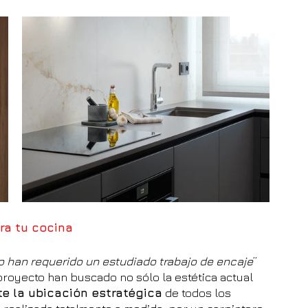
ra tu cocina
o han requerido un estudiado trabajo de encaje
” 
royecto han buscado no sólo la estética actual 
e la ubicación estratégica
 de todos los 