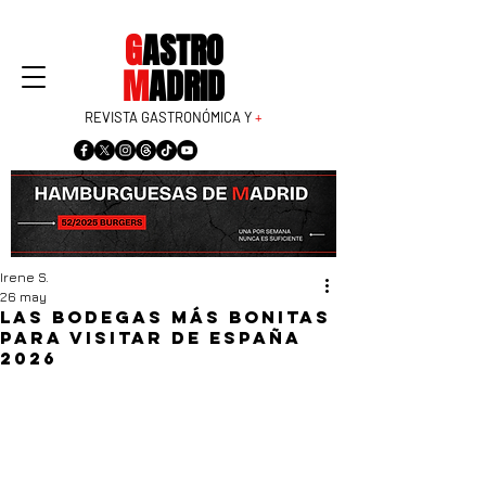
G
ASTRO
M
ADRID
REVISTA GASTRONÓMICA Y
+
Irene S.
26 may
Las bodegas más bonitas
para visitar de España
2026