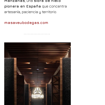
Manzanas
, una 
sidra de hielo 
pionera en España
 que concentra 
artesanía, paciencia y territorio.
masaveubodegas.com