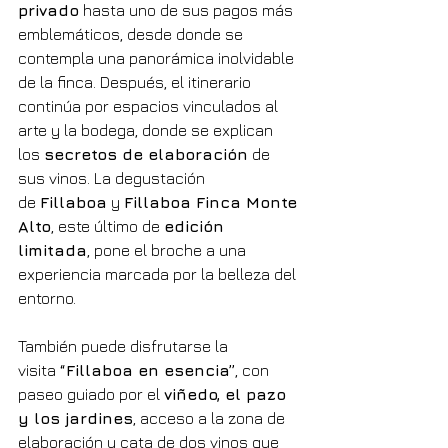
privado
 hasta uno de sus pagos más 
emblemáticos, desde donde se 
contempla una panorámica inolvidable 
de la finca. Después, el itinerario 
continúa por espacios vinculados al 
arte y la bodega, donde se explican 
los 
secretos de elaboración
 de 
sus vinos. La degustación 
de 
Fillaboa
 y 
Fillaboa Finca Monte 
Alto
, este último de 
edición 
limitada
, pone el broche a una 
experiencia marcada por la belleza del 
entorno.
También puede disfrutarse la 
visita 
“Fillaboa en esencia”
, con 
paseo guiado por el 
viñedo, el pazo 
y los jardines
, acceso a la zona de 
elaboración y cata de dos vinos que 