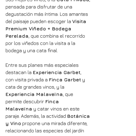
pensada para disfrutar de una 
degustación más íntima. Los amantes 
del paisaje pueden escoger la 
Visita 
Premium Viñedo + Bodega 
Perelada
, que combina el recorrido 
por los viñedos con la visita a la 
bodega y una cata final.
Entre sus planes más especiales 
destacan la 
Experiencia Garbet
, 
con visita privada a 
Finca Garbet
 y 
cata de grandes vinos, y la 
Experiencia Malaveïna
, que 
permite descubrir 
Finca 
Malaveïna
 y catar vinos en este 
paraje. Además, la actividad 
Botánica 
y Vino
 propone una mirada diferente, 
relacionando las especies del jardín 