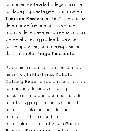
combinan visita a la bodega con una 
cuidada propuesta gastronómica en 
Triennia Restaurante
. Allí, la cocina 
de autor se fusiona con los vinos 
propios de la casa, en un espacio con 
vistas al viñedo y rodeado de arte 
contemporáneo, como la exposición 
del artista 
Santiago Picatoste
.
Para quienes buscan una visita más 
exclusiva, la 
Martínez Zabala 
Gallery Experience
 ofrece una cata 
comentada de vinos únicos y 
ediciones limitadas, acompañada de 
aperitivos y explicaciones sobre el 
origen y la elaboración de cada 
botella. También resultan 
especialmente atractivas la 
Portia 
Summa Experience
, centrada en 