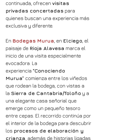
continuada, ofrecen 
visitas 
privadas concertadas
 para 
quienes buscan una experiencia más 
exclusiva y diferente.
En 
Bodegas Murua
, en 
Elciego
, el 
paisaje de 
Rioja Alavesa
 marca el 
inicio de una visita especialmente 
evocadora. La 
experiencia 
“Conociendo 
Murua”
 comienza entre los viñedos 
que rodean la bodega, con vistas a 
la 
Sierra de Cantabria/Toloño
 y a 
una elegante casa señorial que 
emerge como un pequeño tesoro 
entre cepas. El recorrido continúa por 
el interior de la bodega para descubrir 
los 
procesos de elaboración y 
crianza
, además de historias ligadas 