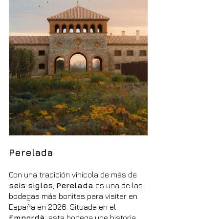
Perelada
Con una tradición vinícola de más de 
seis siglos
, 
Perelada
 es una de las 
bodegas más bonitas para visitar en 
España en 2026. Situada en el 
Empordà
, esta bodega une historia, 