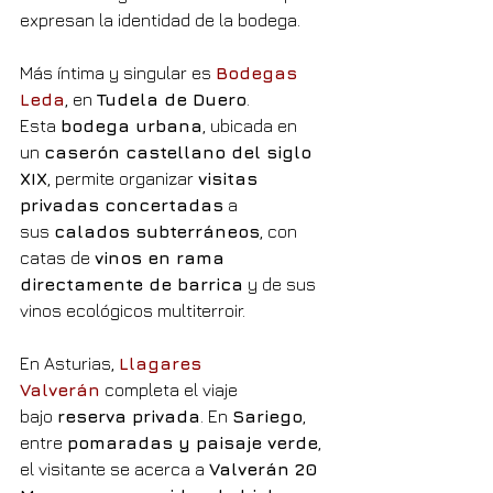
expresan la identidad de la bodega.
Más íntima y singular es 
Bodegas 
Leda
, en 
Tudela de Duero
. 
Esta 
bodega urbana
, ubicada en 
un 
caserón castellano del siglo 
XIX
, permite organizar 
visitas 
privadas concertadas
 a 
sus 
calados subterráneos
, con 
catas de 
vinos en rama 
directamente de barrica
 y de sus 
vinos ecológicos multiterroir.
En Asturias, 
Llagares 
Valverán
 completa el viaje 
bajo 
reserva privada
. En 
Sariego
, 
entre 
pomaradas y paisaje verde
, 
el visitante se acerca a 
Valverán 20 