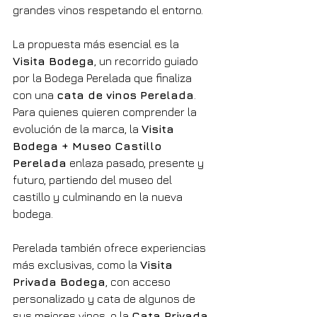
grandes vinos respetando el entorno.
La propuesta más esencial es la 
Visita Bodega
, un recorrido guiado 
por la Bodega Perelada que finaliza 
con una 
cata de vinos Perelada
. 
Para quienes quieren comprender la 
evolución de la marca, la 
Visita 
Bodega + Museo Castillo 
Perelada
 enlaza pasado, presente y 
futuro, partiendo del museo del 
castillo y culminando en la nueva 
bodega.
Perelada también ofrece experiencias 
más exclusivas, como la 
Visita 
Privada Bodega
, con acceso 
personalizado y cata de algunos de 
sus mejores vinos, o la 
Cata Privada
, 