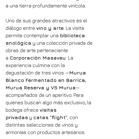
a una tierra profundamente vinícola.
Uno de sus grandes atractivos es el 
diálogo entre 
vino y arte
. La visita 
permite contemplar una 
biblioteca 
enológica
 y una colección privada de 
obras de arte perteneciente 
a 
Corporación Masaveu
. La 
experiencia culmina con la 
degustación de tres vinos —
Murua 
Blanco Fermentado en Barrica, 
Murua Reserva y VS Murua
— 
acompañados de un aperitivo. Para 
quienes buscan algo más exclusivo, la 
bodega ofrece 
visitas 
privadas
 y 
catas “flight”
, con 
distintas selecciones de vinos y 
armonías con productos artesanos.