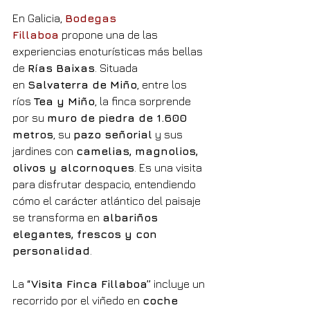
En Galicia, 
Bodegas 
Fillaboa
 propone una de las 
experiencias enoturísticas más bellas 
de 
Rías Baixas
. Situada 
en 
Salvaterra de Miño
, entre los 
ríos 
Tea y Miño
, la finca sorprende 
por su 
muro de piedra de 1.600 
metros
, su 
pazo señorial
 y sus 
jardines con 
camelias, magnolios, 
olivos y alcornoques
. Es una visita 
para disfrutar despacio, entendiendo 
cómo el carácter atlántico del paisaje 
se transforma en 
albariños 
elegantes, frescos y con 
personalidad
.
La 
“Visita Finca Fillaboa”
 incluye un 
recorrido por el viñedo en 
coche 