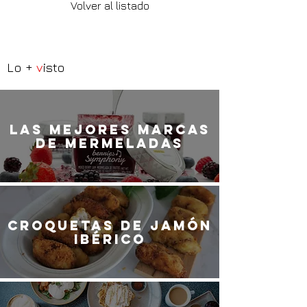
Volver al listado
Lo +
v
isto
LaS MEJORES marcas
de mermeladas
Croquetas de jamón
ibérico