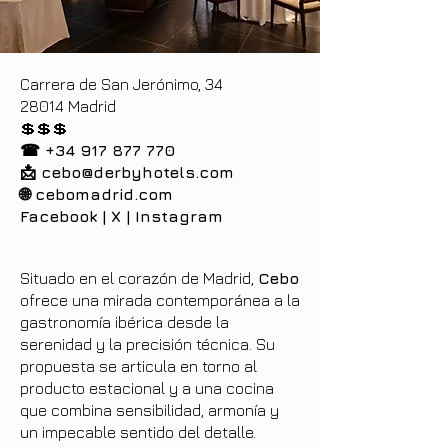
Carrera de San Jerónimo, 34
28014 Madrid
💲💲💲
☎ +34 917 877 770
📩 cebo@derbyhotels.com
🌐 cebomadrid.com
Facebook
|
X
|
Instagram
Situado en el corazón de Madrid,
Cebo
ofrece una mirada contemporánea a la
gastronomía ibérica desde la
serenidad y la precisión técnica. Su
propuesta se articula en torno al
producto estacional y a una cocina
que combina sensibilidad, armonía y
un impecable sentido del detalle.