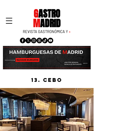
G
ASTRO
M
ADRID
REVISTA GASTRONÓMICA Y
+
13. Cebo