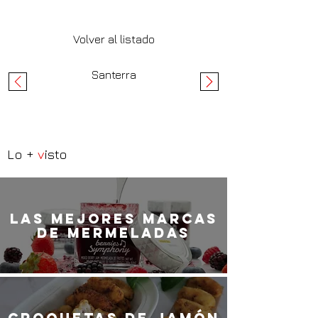
Volver al listado
Santerra
Lo +
v
isto
LaS MEJORES marcas
de mermeladas