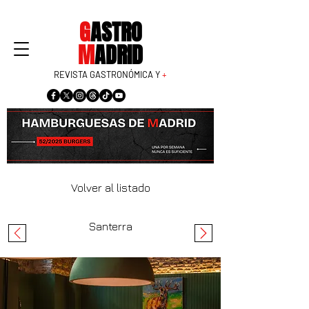
G
ASTRO
M
ADRID
REVISTA GASTRONÓMICA Y
+
Volver al listado
Santerra