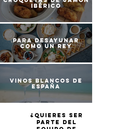
Croquetas de jamón
ibérico
Para desayunar
como un rey
Vinos blancos de
España
¿QUIERES SER
PARTE DEL