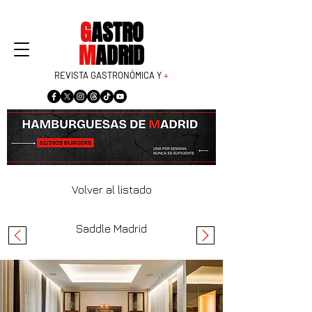
G
ASTRO
M
ADRID
REVISTA GASTRONÓMICA Y
+
Volver al listado
Saddle Madrid