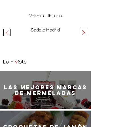
Volver al listado
Saddle Madrid
Lo +
v
isto
LaS MEJORES marcas
de mermeladas