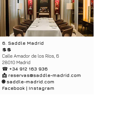
6. Saddle Madrid
💲💲
Calle Amador de los Ríos, 6
28010 Madrid
☎
+34 912 163 936
📩
reservas@saddle-madrid.com
🌐 saddle-madrid.com
Facebook
|
Instagram