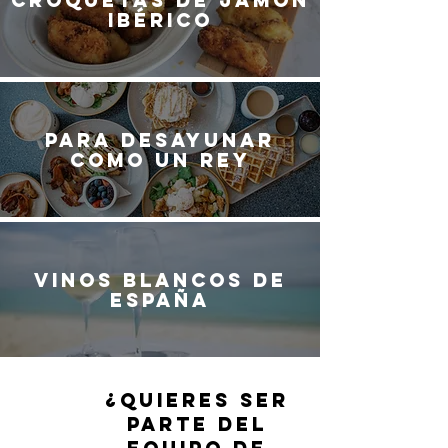
Croquetas de jamón
ibérico
Para desayunar
como un rey
Vinos blancos de
España
¿QUIERES SER
PARTE DEL