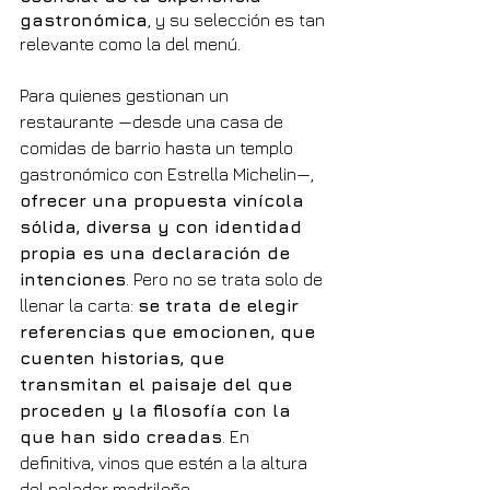
gastronómica
, y su selección es tan 
relevante como la del menú.
Para quienes gestionan un 
restaurante —desde una casa de 
comidas de barrio hasta un templo 
gastronómico con Estrella Michelin—, 
ofrecer una propuesta vinícola 
sólida, diversa y con identidad 
propia es una declaración de 
intenciones
. Pero no se trata solo de 
llenar la carta: 
se trata de elegir 
referencias que emocionen, que 
cuenten historias, que 
transmitan el paisaje del que 
proceden y la filosofía con la 
que han sido creadas
. En 
definitiva, vinos que estén a la altura 
del paladar madrileño.