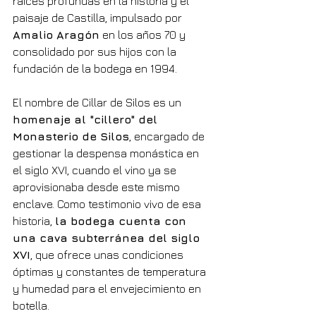
raíces profundas en la historia y el 
paisaje de Castilla, impulsado por 
Amalio Aragón
 en los años 70 y 
consolidado por sus hijos con la 
fundación de la bodega en 1994.
El nombre de Cillar de Silos es un 
homenaje al "cillero" del 
Monasterio de Silos
, encargado de 
gestionar la despensa monástica en 
el siglo XVI, cuando el vino ya se 
aprovisionaba desde este mismo 
enclave. Como testimonio vivo de esa 
historia, 
la bodega cuenta con 
una cava subterránea del siglo 
XVI
, que ofrece unas condiciones 
óptimas y constantes de temperatura 
y humedad para el envejecimiento en 
botella.