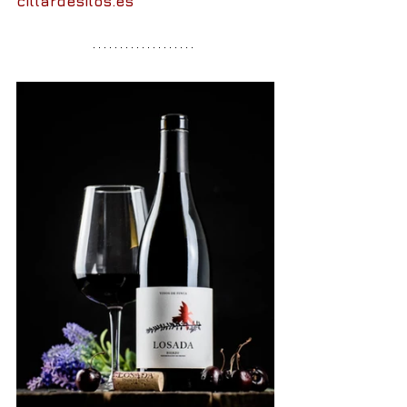
cillardesilos.es