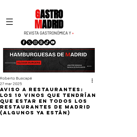
G
ASTRO
M
ADRID
REVISTA GASTRONÓMICA Y
+
Roberto Buscapé
27 mar 2025
Aviso a restaurantes:
los 10 vinos que tendrían
que estar en todos los
restaurantes de Madrid
(algunos ya están)