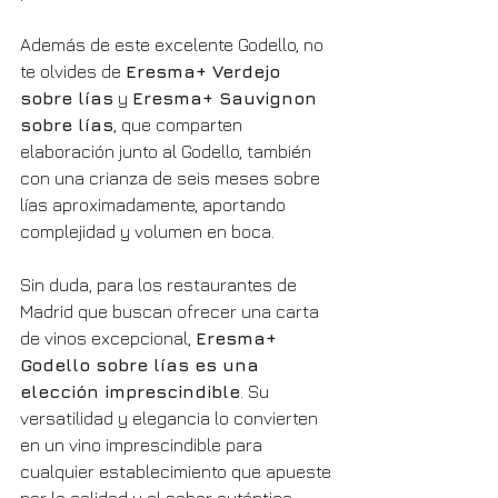
Además de este excelente Godello, no 
te olvides de 
Eresma+ Verdejo 
sobre lías
 y 
Eresma+ Sauvignon 
sobre lías
, que comparten 
elaboración junto al Godello, también 
con una crianza de seis meses sobre 
lías aproximadamente, aportando 
complejidad y volumen en boca.
Sin duda, para los restaurantes de 
Madrid que buscan ofrecer una carta 
de vinos excepcional, 
Eresma+ 
Godello sobre lías es una 
elección imprescindible
. Su 
versatilidad y elegancia lo convierten 
en un vino imprescindible para 
cualquier establecimiento que apueste 