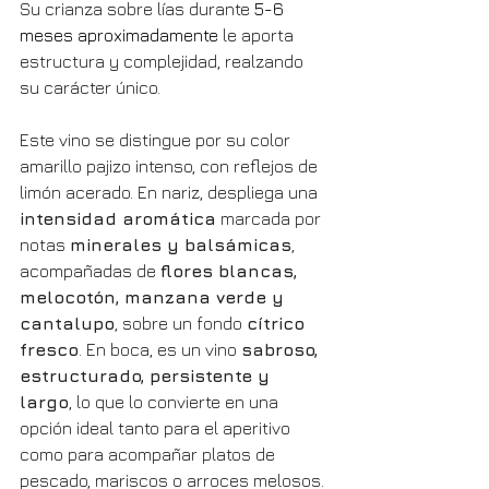
Su crianza sobre lías durante 
5-6 
meses aproximadamente
 le aporta 
estructura y complejidad, realzando 
su carácter único.
Este vino se distingue por su color 
amarillo pajizo intenso, con reflejos de 
limón acerado. En nariz, despliega una 
intensidad aromática
 marcada por 
notas 
minerales y balsámicas
, 
acompañadas de 
flores blancas, 
melocotón, manzana verde y 
cantalupo
, sobre un fondo 
cítrico 
fresco
. En boca, es un vino 
sabroso, 
estructurado, persistente y 
largo
, lo que lo convierte en una 
opción ideal tanto para el aperitivo 
como para acompañar platos de 
pescado, mariscos o arroces melosos.