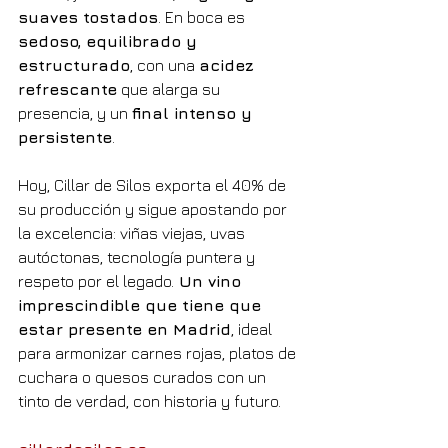
suaves tostados
. En boca es 
sedoso, equilibrado y 
estructurado
, con una 
acidez 
refrescante
 que alarga su 
presencia, y un 
final intenso y 
persistente
.
Hoy, Cillar de Silos exporta el 40% de 
su producción y sigue apostando por 
la excelencia: viñas viejas, uvas 
autóctonas, tecnología puntera y 
respeto por el legado.
 Un vino 
imprescindible que tiene que 
estar presente en Madrid
, ideal 
para armonizar carnes rojas, platos de 
cuchara o quesos curados con un 
tinto de verdad, con historia y futuro.