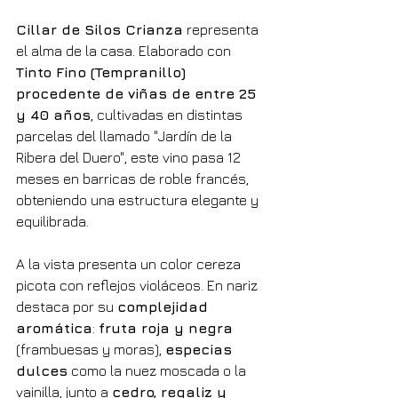
Cillar de Silos Crianza
 representa 
el alma de la casa. Elaborado con 
Tinto Fino (Tempranillo) 
procedente de viñas de entre 25 
y 40 años
, cultivadas en distintas 
parcelas del llamado "Jardín de la 
Ribera del Duero", este vino pasa 12 
meses en barricas de roble francés, 
obteniendo una estructura elegante y 
equilibrada.
A la vista presenta un color cereza 
picota con reflejos violáceos. En nariz 
destaca por su 
complejidad 
aromática
: 
fruta roja y negra
(frambuesas y moras), 
especias 
dulces
 como la nuez moscada o la 
vainilla, junto a 
cedro, regaliz y 