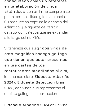
consolidado como un referente 
en la elaboración de vinos 
atlánticos
, con un firme compromiso 
por la sostenibilidad y la excelencia. 
Su producción captura la esencia del 
Atlántico y la riqueza del terroir 
gallego, con viñedos que se extienden 
a lo largo del río Miño.
Si tenemos que elegir 
dos vinos de 
esta magnífica bodega gallega 
que tienen que estar presentes 
en las cartas de los 
restaurantes madrileños sí o sí
, 
lo tenemos claro: 
Eidosela Albariño 
2024
 y 
Eidosela Selección Lías 
2023
, dos vinos que representan el 
espíritu gallego a la perfección.
Eidosela Albariño 2024
 es un vino 