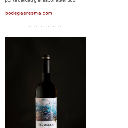
por la calidad y el sabor auténtico.
bodegaeresma.com