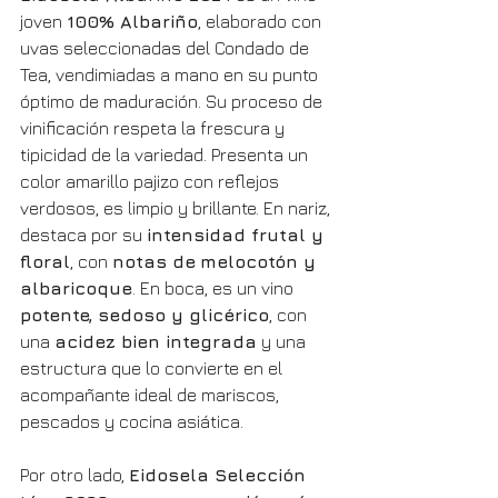
joven 
100% Albariño
, elaborado con 
uvas seleccionadas del Condado de 
Tea, vendimiadas a mano en su punto 
óptimo de maduración. Su proceso de 
vinificación respeta la frescura y 
tipicidad de la variedad. Presenta un 
color amarillo pajizo con reflejos 
verdosos, es limpio y brillante. En nariz, 
destaca por su 
intensidad frutal y 
floral
, con 
notas de
melocotón y 
albaricoque
. En boca, es un vino 
potente, sedoso y glicérico
, con 
una 
acidez bien integrada
 y una 
estructura que lo convierte en el 
acompañante ideal de mariscos, 
pescados y cocina asiática.
Por otro lado, 
Eidosela Selección 