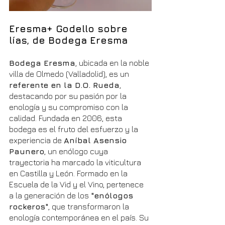
Eresma+ Godello sobre 
lías, de Bodega Eresma
Bodega Eresma
, ubicada en la noble 
villa de Olmedo (Valladolid), es un 
referente en la D.O. Rueda
, 
destacando por su pasión por la 
enología y su compromiso con la 
calidad. Fundada en 2006, esta 
bodega es el fruto del esfuerzo y la 
experiencia de 
Aníbal Asensio 
Paunero
, un enólogo cuya 
trayectoria ha marcado la viticultura 
en Castilla y León. Formado en la 
Escuela de la Vid y el Vino, pertenece 
a la generación de los 
"enólogos 
rockeros"
, que transformaron la 
enología contemporánea en el país. Su 