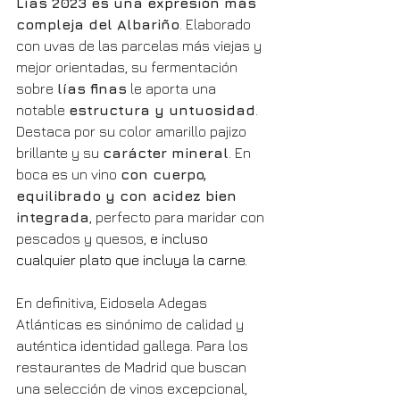
Lías 2023 es una expresión más 
compleja del Albariño
. Elaborado 
con uvas de las parcelas más viejas y 
mejor orientadas, su fermentación 
sobre 
lías finas
 le aporta una 
notable 
estructura y untuosidad
. 
Destaca por su color amarillo pajizo 
brillante y su 
carácter mineral
. En 
boca es un vino 
con cuerpo, 
equilibrado y con acidez bien 
integrada
, perfecto para maridar con 
pescados y quesos, 
e incluso 
cualquier plato que incluya la carne.
En definitiva, Eidosela Adegas 
Atlánticas es sinónimo de calidad y 
auténtica identidad gallega. Para los 
restaurantes de Madrid que buscan 
una selección de vinos excepcional, 