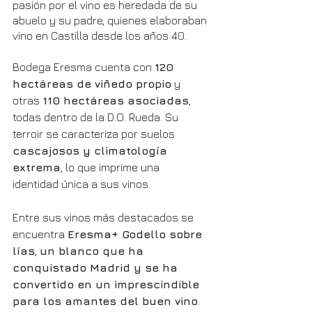
pasión por el vino es heredada de su 
abuelo y su padre, quienes elaboraban 
vino en Castilla desde los años 40.
Bodega Eresma cuenta con 
120 
hectáreas de viñedo propio
 y 
otras 
110 hectáreas asociadas
, 
todas dentro de la D.O. Rueda. Su 
terroir se caracteriza por suelos 
cascajosos y climatología 
extrema
, lo que imprime una 
identidad única a sus vinos.
Entre sus vinos más destacados se 
encuentra 
Eresma+ Godello sobre 
lías
, 
un blanco que ha 
conquistado Madrid y se ha 
convertido en un imprescindible 
para los amantes del buen vino
. 