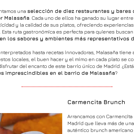
sentamos una
selección de diez restaurantes y bares
por Malasaña
. Cada uno de ellos ha ganado su lugar entre
ticidad y la calidad de sus platos, ofreciendo experiencia
s. Esta ruta gastronómica es perfecta para quienes busca
en los sabores y ambientes más representativos 
interpretados hasta recetas innovadoras, Malasaña tiene 
estos locales, el buen hacer y el mimo en cada plato se 
 disfrutar del encanto de este barrio único de Madrid. ¿Está
es imprescindibles en el barrio de Malasaña
?
Carmencita Brunch
Arrancamos con Carmencita 
Madrid que lleva más de una
auténtico brunch americano 