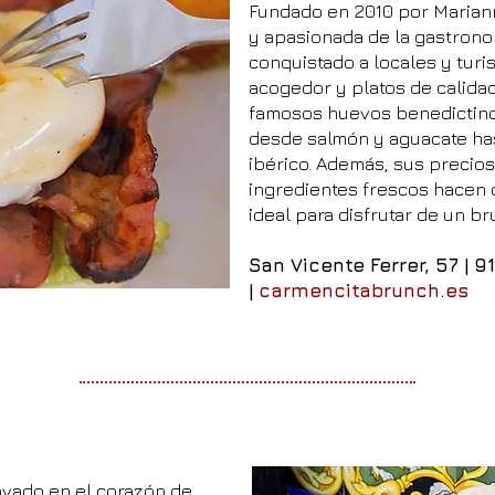
Fundado en 2010 por Marian
y apasionada de la gastrono
conquistado a locales y turi
acogedor y platos de calidad
famosos huevos benedictinos
desde salmón y aguacate hast
ibérico. Además, sus precio
ingredientes frescos hacen 
ideal para disfrutar de un 
San Vicente Ferrer, 57 |
9
|
carmencitabrunch.es
ovado en el corazón de