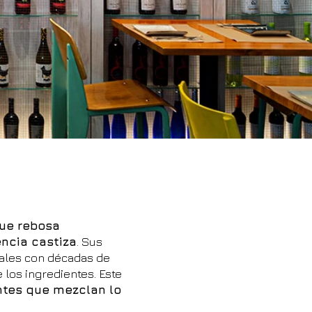
que rebosa
encia castiza
. Sus
cales con décadas de
 los ingredientes. Este
ntes que mezclan lo