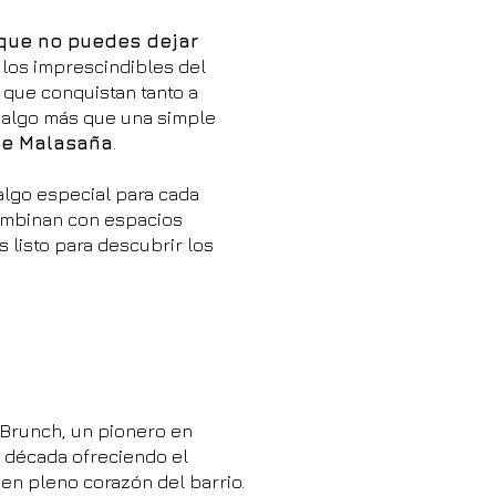
 que no puedes dejar
 los imprescindibles del
s que conquistan tanto a
n algo más que una simple
de Malasaña
.
algo especial para cada
combinan con espacios
s listo para descubrir los
Brunch, un pionero en
 década ofreciendo el
en pleno corazón del barrio.