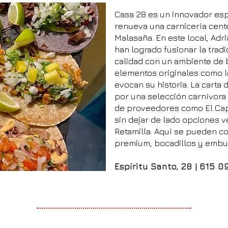
Casa 28 es un innovador es
renueva una carnicería cente
Malasaña. En este local, Adr
han logrado fusionar la trad
calidad con un ambiente de
elementos originales como l
evocan su historia. La carta
por una selección carnívora
de proveedores como El Capr
sin dejar de lado opciones v
Retamilla. Aquí se pueden c
premium, bocadillos y embut
Espíritu Santo, 28 |
615 0