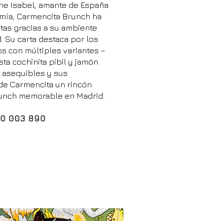
ne Isabel, amante de España
mía, Carmencita Brunch ha
stas gracias a su ambiente
. Su carta destaca por los
 con múltiples variantes –
a cochinita pibil y jamón
s asequibles y sus
de Carmencita un rincón
brunch memorable en Madrid.
10 003 890