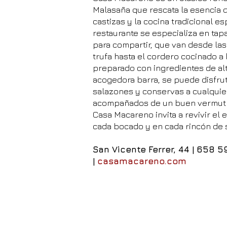
Malasaña que rescata la esencia 
castizas y la cocina tradicional es
restaurante se especializa en tapa
para compartir, que van desde las
trufa hasta el cordero cocinado a
preparado con ingredientes de alt
acogedora barra, se puede disfrut
salazones y conservas a cualquier
acompañados de un buen vermut o
Casa Macareno invita a revivir el 
cada bocado y en cada rincón de 
San Vicente Ferrer, 44 |
658 5
|
casamacareno.com