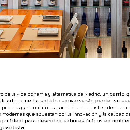
o de la vida bohemia y alternativa de Madrid, un
barrio 
vidad, y que ha sabido renovarse sin perder su es
 opciones gastronómicas para todos los gustos, desde lo
s modernas que apuestan por la innovación y la calidad de
ugar ideal para descubrir sabores únicos en ambie
nguardista
.