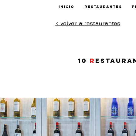
Inicio
Restaurantes
P
< volver a restaurantes
10
r
estaura