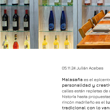
05.11.24 Julián Acebes
Malasaña
es el epicentr
personalidad y creati
calles están repletas de
historia hasta propuesta
rincón madrileño es el
l
tradicional con lo va