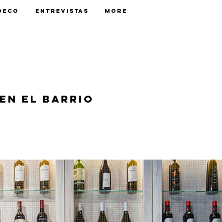
Deco
Entrevistas
More
en el barrio