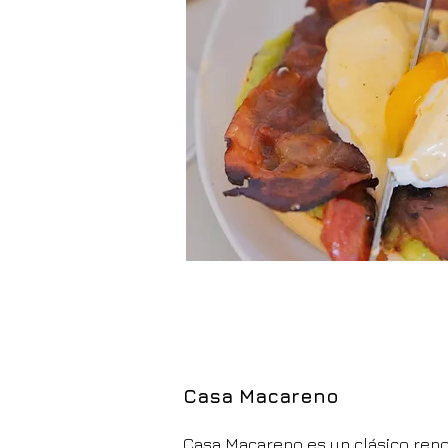
Casa Macareno
Casa Macareno es un clásico ren