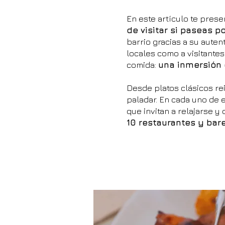
En este artículo te pre
de visitar si paseas 
barrio gracias a su auten
locales como a visitante
comida:
una inmersión 
Desde platos clásicos re
paladar. En cada uno de 
que invitan a relajarse y
10 restaurantes y bar