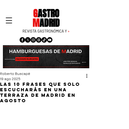
G
ASTRO
M
ADRID
REVISTA GASTRONÓMICA Y
+
Roberto Buscapé
19 ago 2025
Las 10 frases que solo
escucharás en una
terraza de Madrid en
agosto