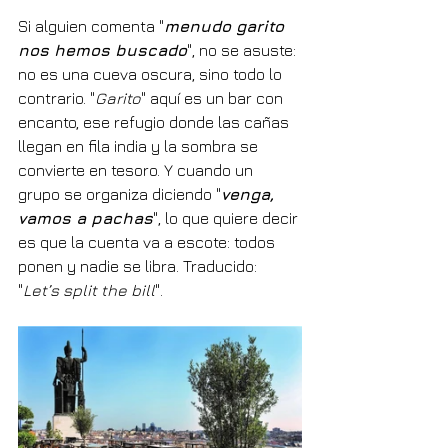
Si alguien comenta "
menudo garito 
nos hemos buscado
", no se asuste: 
no es una cueva oscura, sino todo lo 
contrario. "
Garito
" aquí es un bar con 
encanto, ese refugio donde las cañas 
llegan en fila india y la sombra se 
convierte en tesoro. Y cuando un 
grupo se organiza diciendo "
venga, 
vamos a pachas
", lo que quiere decir 
es que la cuenta va a escote: todos 
ponen y nadie se libra. Traducido: 
"
Let’s split the bill
".