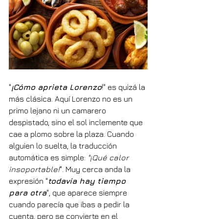
"
¡Cómo aprieta Lorenzo
!" es quizá la 
más clásica. Aquí Lorenzo no es un 
primo lejano ni un camarero 
despistado, sino el sol inclemente que 
cae a plomo sobre la plaza. Cuando 
alguien lo suelta, la traducción 
automática es simple: 
"¡Qué calor 
insoportable!
". Muy cerca anda la 
expresión "
todavía hay tiempo 
para otra
", que aparece siempre 
cuando parecía que ibas a pedir la 
cuenta, pero se convierte en el 