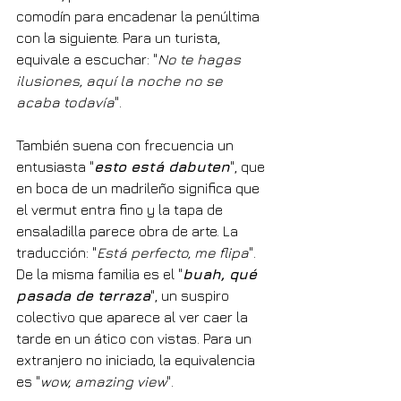
comodín para encadenar la penúltima 
con la siguiente. Para un turista, 
equivale a escuchar: "
No te hagas 
ilusiones, aquí la noche no se 
acaba todavía
".
También suena con frecuencia un 
entusiasta "
esto está dabuten
", que 
en boca de un madrileño significa que 
el vermut entra fino y la tapa de 
ensaladilla parece obra de arte. La 
traducción: "
Está perfecto, me flipa
". 
De la misma familia es el "
buah, qué 
pasada de terraza
", un suspiro 
colectivo que aparece al ver caer la 
tarde en un ático con vistas. Para un 
extranjero no iniciado, la equivalencia 
es "
wow, amazing view
".