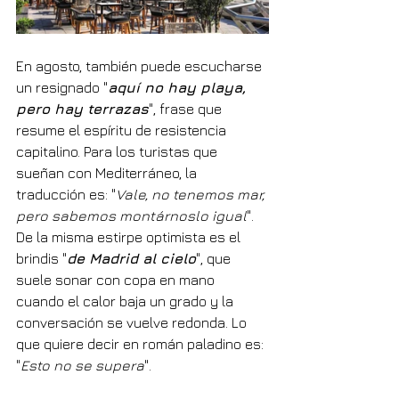
En agosto, también puede escucharse 
un resignado "
aquí no hay playa, 
pero hay terrazas
", frase que 
resume el espíritu de resistencia 
capitalino. Para los turistas que 
sueñan con Mediterráneo, la 
traducción es: "
Vale, no tenemos mar, 
pero sabemos montárnoslo igual
". 
De la misma estirpe optimista es el 
brindis "
de Madrid al cielo
", que 
suele sonar con copa en mano 
cuando el calor baja un grado y la 
conversación se vuelve redonda. Lo 
que quiere decir en román paladino es: 
"
Esto no se supera
".