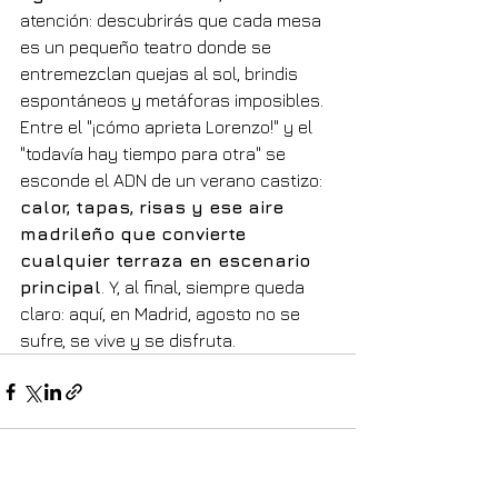
atención: descubrirás que cada mesa 
es un pequeño teatro donde se 
entremezclan quejas al sol, brindis 
espontáneos y metáforas imposibles. 
Entre el "¡cómo aprieta Lorenzo!" y el 
"todavía hay tiempo para otra" se 
esconde el ADN de un verano castizo: 
calor, tapas, risas y ese aire 
madrileño que convierte 
cualquier terraza en escenario 
principal
. Y, al final, siempre queda 
claro: aquí, en Madrid, agosto no se 
sufre, se vive y se disfruta.