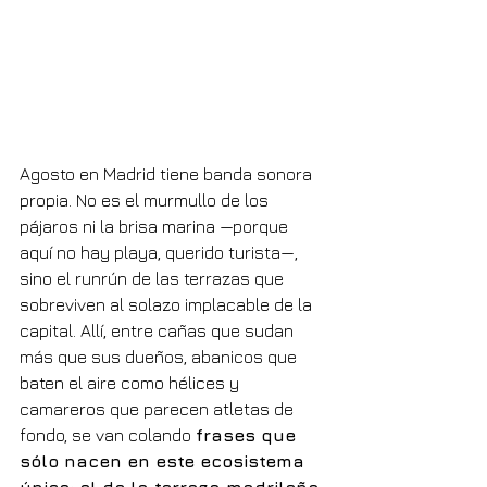
Agosto en Madrid tiene banda sonora 
propia. No es el murmullo de los 
pájaros ni la brisa marina —porque 
aquí no hay playa, querido turista—, 
sino el runrún de las terrazas que 
sobreviven al solazo implacable de la 
capital. Allí, entre cañas que sudan 
más que sus dueños, abanicos que 
baten el aire como hélices y 
camareros que parecen atletas de 
fondo, se van colando 
frases que 
sólo nacen en este ecosistema 