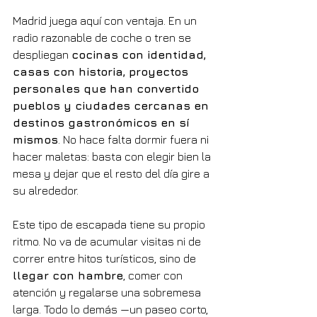
Madrid juega aquí con ventaja. En un 
radio razonable de coche o tren se 
despliegan 
cocinas con identidad, 
casas con historia, proyectos 
personales que han convertido 
pueblos y ciudades cercanas en 
destinos gastronómicos en sí 
mismos
. No hace falta dormir fuera ni 
hacer maletas: basta con elegir bien la 
mesa y dejar que el resto del día gire a 
su alrededor.
Este tipo de escapada tiene su propio 
ritmo. No va de acumular visitas ni de 
correr entre hitos turísticos, sino de 
llegar con hambre
, comer con 
atención y regalarse una sobremesa 
larga. Todo lo demás —un paseo corto, 