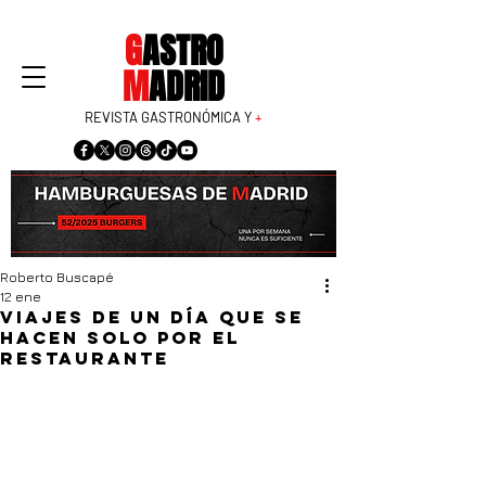
G
ASTRO
M
ADRID
REVISTA GASTRONÓMICA Y
+
Roberto Buscapé
12 ene
Viajes de un día que se
hacen solo por el
restaurante