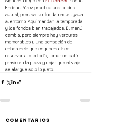
Sigüenza llega con 
El Doncel
, donde 
Enrique Pérez practica una cocina 
actual, precisa, profundamente ligada 
al entorno. Aquí mandan la temporada 
y los fondos bien trabajados. El menú 
cambia, pero siempre hay verduras 
memorables y una sensación de 
coherencia que engancha. Ideal 
reservar al mediodía, tomar un café 
previo en la plaza y dejar que el viaje 
se alargue solo lo justo.
Comentarios