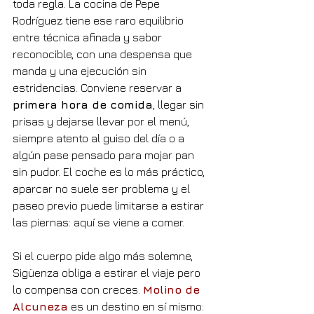
toda regla. La cocina de Pepe 
Rodríguez tiene ese raro equilibrio 
entre técnica afinada y sabor 
reconocible, con una despensa que 
manda y una ejecución sin 
estridencias. Conviene reservar a 
primera hora de comida
, llegar sin 
prisas y dejarse llevar por el menú, 
siempre atento al guiso del día o a 
algún pase pensado para mojar pan 
sin pudor. El coche es lo más práctico, 
aparcar no suele ser problema y el 
paseo previo puede limitarse a estirar 
las piernas: aquí se viene a comer.
Si el cuerpo pide algo más solemne, 
Sigüenza obliga a estirar el viaje pero 
lo compensa con creces. 
Molino de 
Alcuneza
 es un destino en sí mismo: 