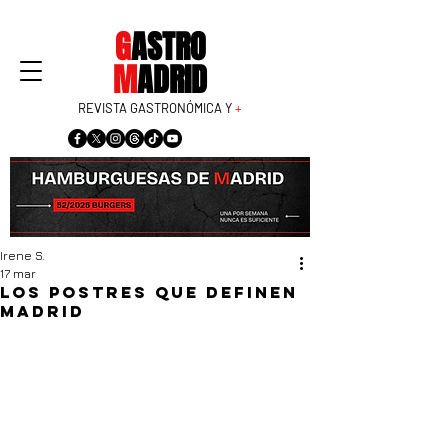
G
ASTRO
M
ADRID
REVISTA GASTRONÓMICA Y
+
Irene S.
17 mar
Los postres que definen
Madrid