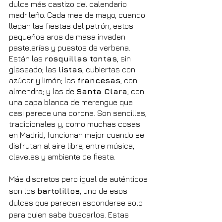
dulce más castizo del calendario 
madrileño. Cada mes de mayo, cuando 
llegan las fiestas del patrón, estos 
pequeños aros de masa invaden 
pastelerías y puestos de verbena. 
Están las 
rosquillas tontas
, sin 
glaseado; las 
listas
, cubiertas con 
azúcar y limón; las 
francesas
, con 
almendra; y las de 
Santa Clara
, con 
una capa blanca de merengue que 
casi parece una corona. Son sencillas, 
tradicionales y, como muchas cosas 
en Madrid, funcionan mejor cuando se 
disfrutan al aire libre, entre música, 
claveles y ambiente de fiesta.
Más discretos pero igual de auténticos 
son los 
bartolillos
, uno de esos 
dulces que parecen esconderse solo 
para quien sabe buscarlos. Estas 