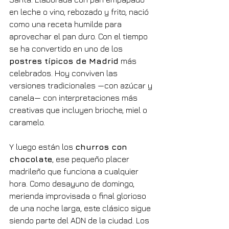
en leche o vino, rebozado y frito, nació 
como una receta humilde para 
aprovechar el pan duro. Con el tiempo 
se ha convertido en uno de los 
postres típicos de Madrid
 más 
celebrados. Hoy conviven las 
versiones tradicionales —con azúcar y 
canela— con interpretaciones más 
creativas que incluyen brioche, miel o 
caramelo.
Y luego están los 
churros con 
chocolate
, ese pequeño placer 
madrileño que funciona a cualquier 
hora. Como desayuno de domingo, 
merienda improvisada o final glorioso 
de una noche larga, este clásico sigue 
siendo parte del ADN de la ciudad. Los 