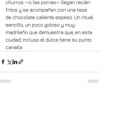
churros —o las porras— llegan recién 
fritos y se acompañan con una taza 
de chocolate caliente espeso. Un ritual 
sencillo, un poco goloso y muy 
madrileño que demuestra que, en esta 
ciudad, incluso el dulce tiene su punto 
canalla.
Comentarios
Escribir un comentario...