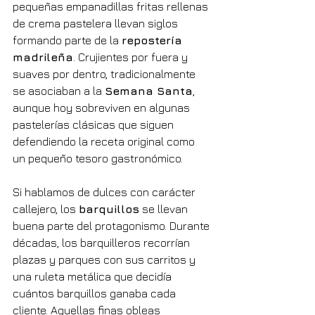
pequeñas empanadillas fritas rellenas 
de crema pastelera llevan siglos 
formando parte de la 
repostería 
madrileña
. Crujientes por fuera y 
suaves por dentro, tradicionalmente 
se asociaban a la 
Semana Santa
, 
aunque hoy sobreviven en algunas 
pastelerías clásicas que siguen 
defendiendo la receta original como 
un pequeño tesoro gastronómico.
Si hablamos de dulces con carácter 
callejero, los 
barquillos
 se llevan 
buena parte del protagonismo. Durante 
décadas, los barquilleros recorrían 
plazas y parques con sus carritos y 
una ruleta metálica que decidía 
cuántos barquillos ganaba cada 
cliente. Aquellas finas obleas 