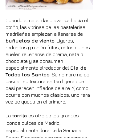
Cuando el calendario avanza hacia el 
otoño, las vitrinas de las pastelerías 
madrileñas empiezan a llenarse de 
buñuelos de viento
. Ligeros, 
redondos y recién fritos, estos dulces 
suelen rellenarse de crema, nata o 
chocolate y se consumen 
especialmente alrededor del 
Día de 
Todos los Santos
. Su nombre no es 
casual: su textura es tan ligera que 
casi parecen inflados de aire. Y, como 
ocurre con muchos clásicos, uno rara 
vez se queda en el primero.
La 
torrija
 es otro de los grandes 
iconos dulces de Madrid, 
especialmente durante la Semana 
Santa. Elaborada con pan empapado 