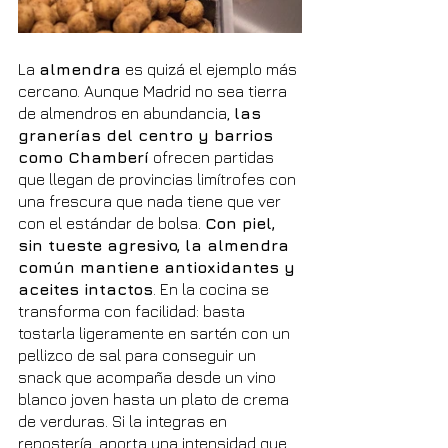
La 
almendra
 es quizá el ejemplo más 
cercano. Aunque Madrid no sea tierra 
de almendros en abundancia, 
las 
granerías del centro y barrios 
como Chamberí
 ofrecen partidas 
que llegan de provincias limítrofes con 
una frescura que nada tiene que ver 
con el estándar de bolsa. 
Con piel, 
sin tueste agresivo, la almendra 
común mantiene antioxidantes y 
aceites intactos
. En la cocina se 
transforma con facilidad: basta 
tostarla ligeramente en sartén con un 
pellizco de sal para conseguir un 
snack que acompaña desde un vino 
blanco joven hasta un plato de crema 
de verduras. Si la integras en 
repostería, aporta una intensidad que 