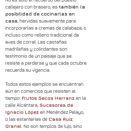
callejero con brasero; es 
también la 
posibilidad de cocinarlas en 
casa
, hervidas suavemente para 
incorporarlas a cremas de calabaza, o 
incluso como relleno tradicional de 
aves de corral. Las castañas 
madrileñas y colindantes son 
testimonio de un paisaje que se 
resiste a perderse y que cada octubre 
recuerda su vigencia.
Todos estos ejemplos se encuentran 
aún en comercios que resisten al 
tiempo: 
Frutos Secos Herranz
 en la 
calle Alcántara, 
Sucesores de 
Ignacio López
 en Menéndez Pelayo, 
o las estanterías de 
Casa Ruiz 
Granel
. No son templos de lujo, sino 