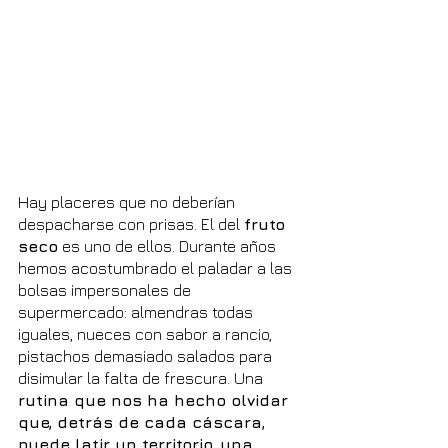
Hay placeres que no deberían 
despacharse con prisas. El del 
fruto 
seco
 es uno de ellos. Durante años 
hemos acostumbrado el paladar a las 
bolsas impersonales de 
supermercado: almendras todas 
iguales, nueces con sabor a rancio, 
pistachos demasiado salados para 
disimular la falta de frescura. Una 
rutina que nos ha hecho olvidar 
que, detrás de cada cáscara, 
puede latir un territorio, una 