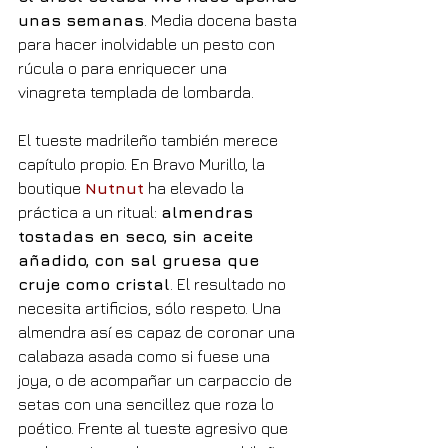
unas semanas
. Media docena basta 
para hacer inolvidable un pesto con 
rúcula o para enriquecer una 
vinagreta templada de lombarda.
El tueste madrileño también merece 
capítulo propio. En Bravo Murillo, la 
boutique 
Nutnut
 ha elevado la 
práctica a un ritual: 
almendras 
tostadas en seco, sin aceite 
añadido, con sal gruesa que 
cruje como cristal
. El resultado no 
necesita artificios, sólo respeto. Una 
almendra así es capaz de coronar una 
calabaza asada como si fuese una 
joya, o de acompañar un carpaccio de 
setas con una sencillez que roza lo 
poético. Frente al tueste agresivo que 