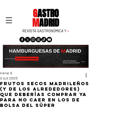
G
ASTRO
M
ADRID
REVISTA GASTRONÓMICA Y
+
Irene S.
3 oct 2025
Frutos secos madrileños
(y de los alrededores)
que deberías comprar ya
para no caer en los de
bolsa del súper