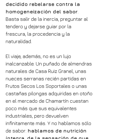
decidido rebelarse contra la 
homogeneización del sabor
. 
Basta salir de la inercia, preguntar al 
tendero y dejarse guiar por la 
frescura, la procedencia y la 
naturalidad.
El viaje, además, no es un lujo 
inalcanzable. Un puñado de almendras 
naturales de Casa Ruiz Granel, unas 
nueces serranas recién partidas en 
Frutos Secos Los Soportales o unas 
castañas pilongas adquiridas en otoño 
en el mercado de Chamartín cuestan 
poco más que sus equivalentes 
industriales, pero devuelven 
infinitamente más. Y no hablamos sólo 
de sabor: 
hablamos de nutrición 
íntegra, de la sensación de que 