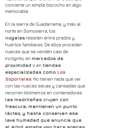
convierte un simple bizcocho en algo 
memorable.
En la sierra de Guadarrama, y más al 
norte en Somosierra, los 
nogales
 resisten entre prados y 
huertos familiares. De ellos proceden 
nueces que se venden casi de 
incógnito, en 
mercados de 
proximidad
 o en 
tiendas 
especializadas como 
Los 
Soportales
. No tienen nada que ver 
con las nueces secas y cansadas que 
recorren kilómetros en contenedores: 
las madrileñas crujen con 
frescura, mantienen un punto 
lácteo, y hasta conservan esa 
leve humedad que anuncia que 
el árbol estaba vivo hace apenas 