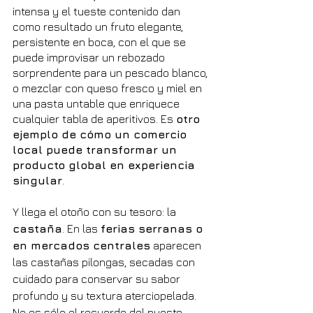
intensa y el tueste contenido dan 
como resultado un fruto elegante, 
persistente en boca, con el que se 
puede improvisar un rebozado 
sorprendente para un pescado blanco, 
o mezclar con queso fresco y miel en 
una pasta untable que enriquece 
cualquier tabla de aperitivos. Es 
otro 
ejemplo de cómo un comercio 
local puede transformar un 
producto global en experiencia 
singular
.
Y llega el otoño con su tesoro: la 
castaña
. En las 
ferias serranas o 
en mercados centrales
 aparecen 
las castañas pilongas, secadas con 
cuidado para conservar su sabor 
profundo y su textura aterciopelada. 
No es sólo el recuerdo del puesto 