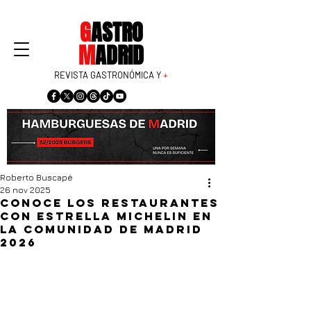
G
ASTRO
M
ADRID
REVISTA GASTRONÓMICA Y
+
Roberto Buscapé
26 nov 2025
Conoce los restaurantes
con Estrella Michelin en
la Comunidad de Madrid
2026