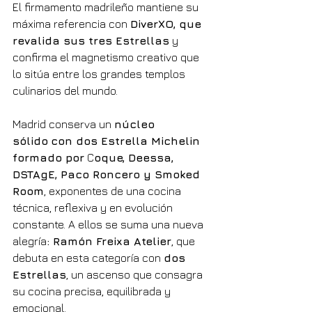
El firmamento madrileño mantiene su 
máxima referencia con 
DiverXO, que 
revalida sus tres Estrellas
 y 
confirma el magnetismo creativo que 
lo sitúa entre los grandes templos 
culinarios del mundo.
Madrid conserva un 
núcleo 
sólido
con dos Estrella Michelin 
formado por
 C
oque, Deessa, 
DSTAgE, Paco Roncero y Smoked 
Room
, exponentes de una cocina 
técnica, reflexiva y en evolución 
constante. A ellos se suma una nueva 
alegría
: Ramón Freixa Atelier
, que 
debuta en esta categoría con 
dos 
Estrellas
, un ascenso que consagra 
su cocina precisa, equilibrada y 
emocional.