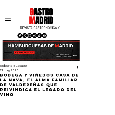
G
ASTRO
M
ADRID
REVISTA GASTRONÓMICA Y
+
Roberto Buscapé
21 may 2025
Bodega y Viñedos Casa de
la Nava, el alma familiar
de Valdepeñas que
reivindica el legado del
vino