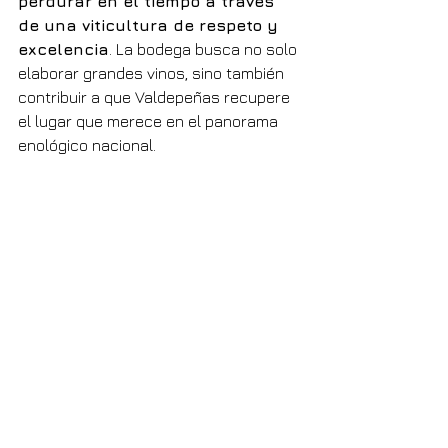
perdurar en el tiempo a través 
de una viticultura de respeto y 
excelencia
. La bodega busca no solo 
elaborar grandes vinos, sino también 
contribuir a que Valdepeñas recupere 
el lugar que merece en el panorama 
enológico nacional.
Con cada vendimia, con cada botella, 
Bodega y Viñedos Casa de la Nava
escribe un nuevo capítulo en la 
historia de la bodega y de su 
tierra
. Una historia donde el pasado y 
el futuro se encuentran en cada copa.
casadelanava.es