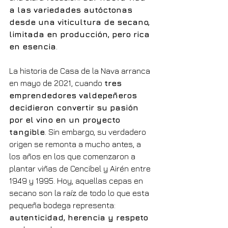
a las variedades autóctonas 
desde una viticultura de secano, 
limitada en producción, pero rica 
en esencia
.
La historia de Casa de la Nava arranca 
en mayo de 2021, cuando 
tres 
emprendedores valdepeñeros 
decidieron convertir su pasión 
por el vino en un proyecto 
tangible
. Sin embargo, su verdadero 
origen se remonta a mucho antes, a 
los años en los que comenzaron a 
plantar viñas de Cencibel y Airén entre 
1949 y 1995. Hoy, aquellas cepas en 
secano son la raíz de todo lo que esta 
pequeña bodega representa: 
autenticidad, herencia y respeto