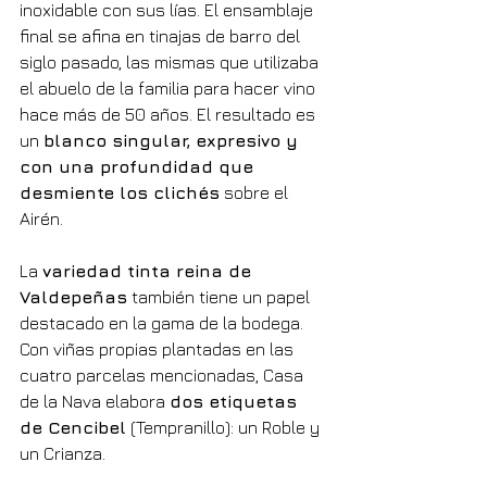
inoxidable con sus lías. El ensamblaje 
final se afina en tinajas de barro del 
siglo pasado, las mismas que utilizaba 
el abuelo de la familia para hacer vino 
hace más de 50 años. El resultado es 
un 
blanco singular, expresivo y 
con una profundidad que 
desmiente los clichés
 sobre el 
Airén.
La 
variedad tinta reina de 
Valdepeñas
 también tiene un papel 
destacado en la gama de la bodega. 
Con viñas propias plantadas en las 
cuatro parcelas mencionadas, Casa 
de la Nava elabora 
dos etiquetas 
de Cencibel
 (Tempranillo): un Roble y 
un Crianza.