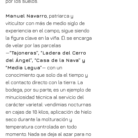
por los suelos.
Manuel Navarro
, patriarca y 
viticultor con más de medio siglo de 
experiencia en el campo, sigue siendo 
la figura clave en la viña. Él se encarga 
de velar por las parcelas 
—
“Tajoneras”, “Ladera del Cerro 
del Ángel”, “Casa de la Nava” y 
“Media Legua”
— con un 
conocimiento que solo da el tiempo y 
el contacto directo con la tierra. La 
bodega, por su parte, es un ejemplo de 
minuciosidad técnica al servicio del 
carácter varietal: vendimias nocturnas 
en cajas de 18 kilos, aplicación de hielo 
seco durante la molturación y 
temperatura controlada en todo 
momento. Nada se deja al azar para no 